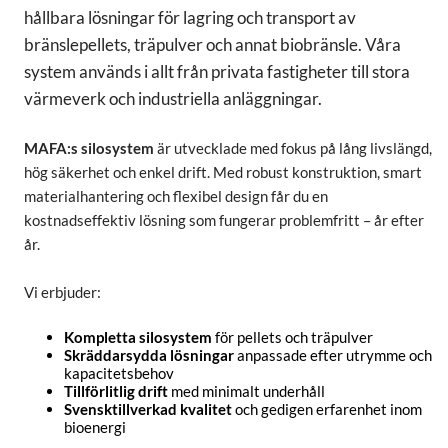
hållbara lösningar för lagring och transport av
bränslepellets, träpulver och annat biobränsle. Våra
system används i allt från privata fastigheter till stora
värmeverk och industriella anläggningar.
MAFA:s silosystem
är utvecklade med fokus på lång livslängd,
hög säkerhet och enkel drift. Med robust konstruktion, smart
materialhantering och flexibel design får du en
kostnadseffektiv lösning som fungerar problemfritt – år efter
år.
Vi erbjuder:
Kompletta silosystem
för pellets och träpulver
Skräddarsydda lösningar
anpassade efter utrymme och
kapacitetsbehov
Tillförlitlig drift
med minimalt underhåll
Svensktillverkad kvalitet
och gedigen erfarenhet inom
bioenergi