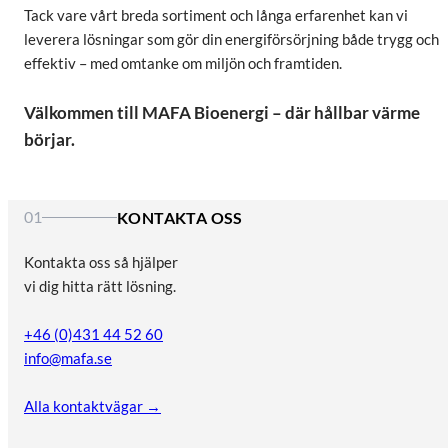
Tack vare vårt breda sortiment och långa erfarenhet kan vi
leverera lösningar som gör din energiförsörjning både trygg och
effektiv – med omtanke om miljön och framtiden.
Välkommen till MAFA Bioenergi – där hållbar värme
börjar.
01
KONTAKTA OSS
Kontakta oss så hjälper
vi dig hitta rätt lösning.
+46 (0)431 44 52 60
info@mafa.se
Alla kontaktvägar →