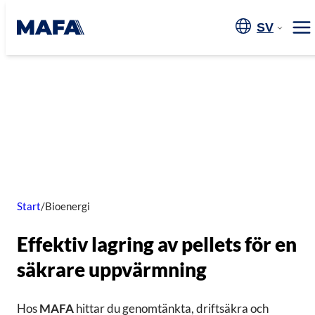
SV
Me
Start
/
Bioenergi
Effektiv lagring av pellets för en
säkrare uppvärmning
Hos
MAFA
hittar du genomtänkta, driftsäkra och