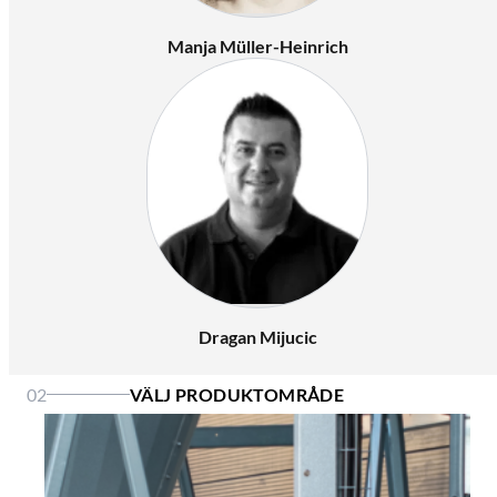
Manja Müller-Heinrich
Dragan Mijucic
02
VÄLJ PRODUKTOMRÅDE