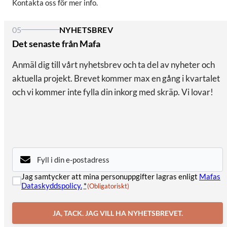
Kontakta oss för mer info.
05
NYHETSBREV
Det senaste från Mafa
Anmäl dig till vårt nyhetsbrev och ta del av nyheter och
aktuella projekt. Brevet kommer max en gång i kvartalet
och vi kommer inte fylla din inkorg med skräp. Vi lovar!
E-
post
(Obligatoriskt)
Samtycke
Jag samtycker att mina personuppgifter lagras enligt
Mafas
(Obligatoriskt)
Dataskyddspolicy.
*
(Obligatoriskt)
JA, TACK. JAG VILL HA NYHETSBREVET.