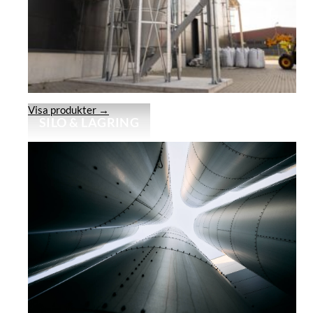
Visa produkter →
SILO & LAGRING