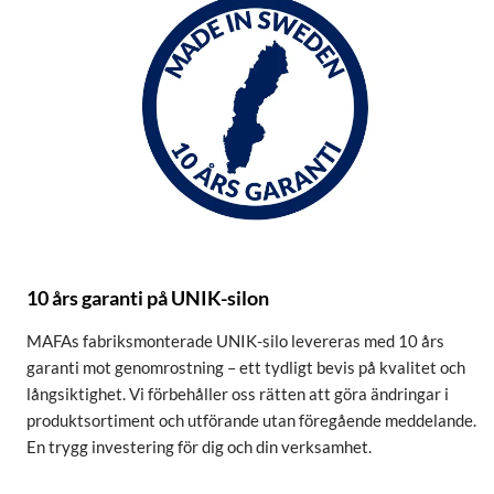
10 års garanti på UNIK-silon
MAFAs fabriksmonterade UNIK-silo levereras med 10 års
garanti mot genomrostning – ett tydligt bevis på kvalitet och
långsiktighet. Vi förbehåller oss rätten att göra ändringar i
produktsortiment och utförande utan föregående meddelande.
En trygg investering för dig och din verksamhet.