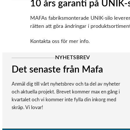
10 års garanti på UNIK-
MAFAs fabriksmonterade UNIK-silo levereras 
rätten att göra ändringar i produktsortime
Kontakta oss för mer info.
NYHETSBREV
Det senaste från Mafa
Anmäl dig till vårt nyhetsbrev och ta del av nyheter
och aktuella projekt. Brevet kommer max en gång i
kvartalet och vi kommer inte fylla din inkorg med
skräp. Vi lovar!