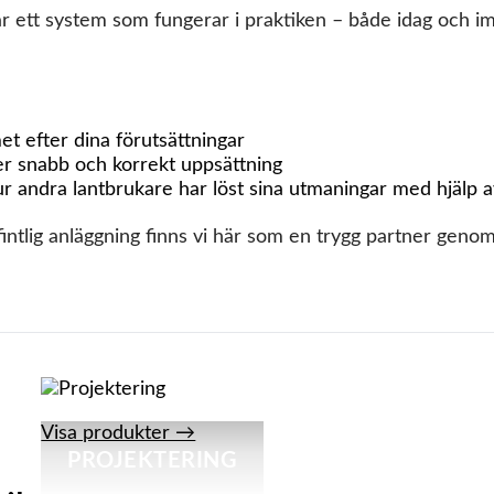
får ett system som fungerar i praktiken – både idag och i
et efter dina förutsättningar
er snabb och korrekt uppsättning
hur andra lantbrukare har löst sina utmaningar med hjälp
fintlig anläggning finns vi här som en trygg partner genom
Visa produkter →
PROJEKTERING