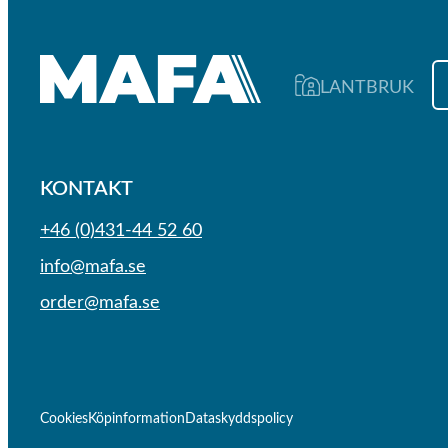
LANTBRUK
KONTAKT
+46 (0)431-44 52 60
info@mafa.se
order@mafa.se
Cookies
Köpinformation
Dataskyddspolicy