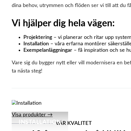
dina behov, utrymmen och flöden ser vi till att du 
Vi hjälper dig hela vägen:
Projektering
– vi planerar och ritar upp system
Installation
– våra erfarna montörer säkerställ
Exempelanläggningar
– få inspiration och se 
Vare sig du bygger nytt eller vill modernisera en be
ta nästa steg!
Visa produkter →
INSTALLATION
VÅR KVALITET