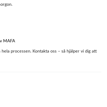
morgon.
 av MAFA
 hela processen. Kontakta oss – så hjälper vi dig att