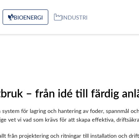
BIOENERGI
INDUSTRI
ruk – från idé till färdig an
a system för lagring och hantering av foder, spannmål o
e vet vi vad som krävs för att skapa effektiva, driftsäkr
lt från projektering och ritningar till installation och dr