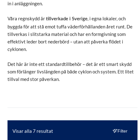
in i anläggningen.
Våra regnskydd är
, i egna lokaler, och
tillverkade i Sverige
byggda för att stå emot tuffa väderförhållanden året runt. De
tillverkas i slitstarka material och har en formgivning som
effektivt leder bort nederbörd – utan att påverka flödet i
cyklonen.
Det här är inte ett standardtillbehör – det är ett smart skydd
som förlänger livslängden på både cyklon och system. Ett litet
tillval med stor påverkan.
Visar alla 7 resultat
Filter