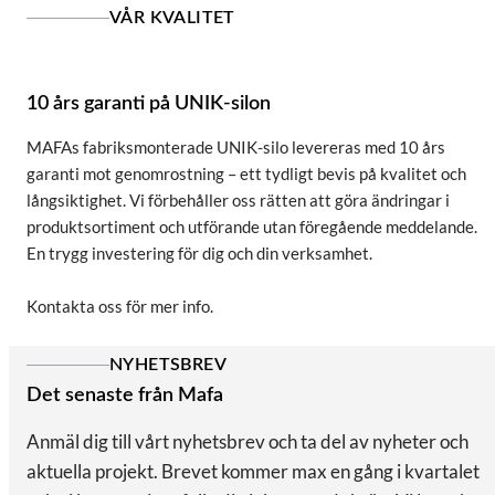
VÅR KVALITET
10 års garanti på UNIK-silon
MAFAs fabriksmonterade UNIK-silo levereras med 10 års
garanti mot genomrostning – ett tydligt bevis på kvalitet och
långsiktighet. Vi förbehåller oss rätten att göra ändringar i
produktsortiment och utförande utan föregående meddelande.
En trygg investering för dig och din verksamhet.
Kontakta oss för mer info.
NYHETSBREV
Det senaste från Mafa
Anmäl dig till vårt nyhetsbrev och ta del av nyheter och
aktuella projekt. Brevet kommer max en gång i kvartalet