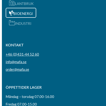
LANTBRUK
BIOENERGI
INDUSTRI
KONTAKT
+46 (0)431-44 52 60
info@mafa.se
order@mafa.se
ÖPPETTIDER LAGER
Måndag – torsdag 07.00-16.00
Fredag 07.00-15.00