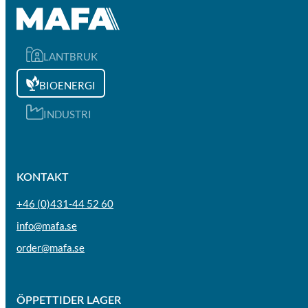
LANTBRUK
BIOENERGI
INDUSTRI
KONTAKT
+46 (0)431-44 52 60
info@mafa.se
order@mafa.se
ÖPPETTIDER LAGER