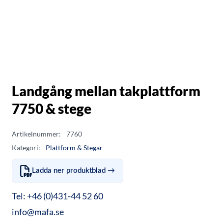
Landgång mellan takplattform
7750 & stege
Artikelnummer:
7760
Kategori:
Plattform & Stegar
Ladda ner produktblad →
Tel: +46 (0)431-44 52 60
info@mafa.se