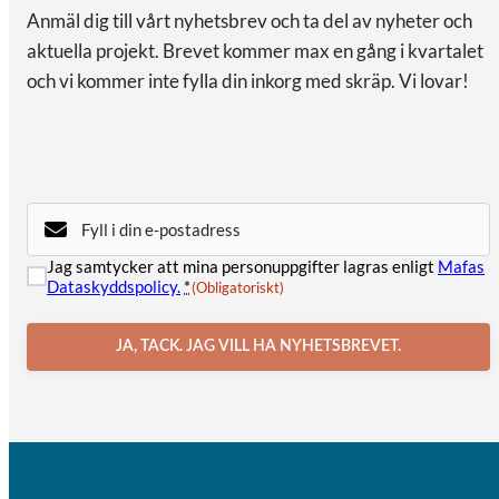
Anmäl dig till vårt nyhetsbrev och ta del av nyheter och
aktuella projekt. Brevet kommer max en gång i kvartalet
och vi kommer inte fylla din inkorg med skräp. Vi lovar!
E-
post
(Obligatoriskt)
Samtycke
Jag samtycker att mina personuppgifter lagras enligt
Mafas
(Obligatoriskt)
Dataskyddspolicy.
*
(Obligatoriskt)
JA, TACK. JAG VILL HA NYHETSBREVET.