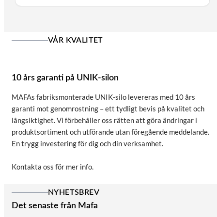
VÅR KVALITET
10 års garanti på UNIK-silon
MAFAs fabriksmonterade UNIK-silo levereras med 10 års
garanti mot genomrostning – ett tydligt bevis på kvalitet och
långsiktighet. Vi förbehåller oss rätten att göra ändringar i
produktsortiment och utförande utan föregående meddelande.
En trygg investering för dig och din verksamhet.
Kontakta oss för mer info.
NYHETSBREV
Det senaste från Mafa