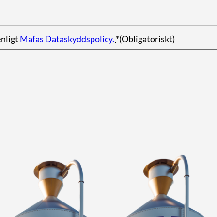
enligt
Mafas Dataskyddspolicy.
*
(Obligatoriskt)