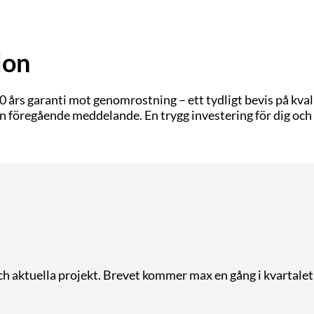
lon
s garanti mot genomrostning – ett tydligt bevis på kvalite
n föregående meddelande. En trygg investering för dig och
och aktuella projekt. Brevet kommer max en gång i kvartalet