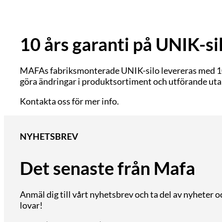
10 års garanti på UNIK-si
MAFAs fabriksmonterade UNIK-silo levereras med 10 år
göra ändringar i produktsortiment och utförande uta
Kontakta oss för mer info.
NYHETSBREV
Det senaste från Mafa
Anmäl dig till vårt nyhetsbrev och ta del av nyheter 
lovar!