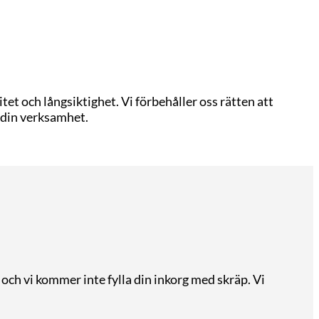
t och långsiktighet. Vi förbehåller oss rätten att
 din verksamhet.
 och vi kommer inte fylla din inkorg med skräp. Vi