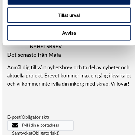
utförande utan föregående meddelande. En trygg
Tillåt urval
investering för dig och din verksamhet.
Kontakta oss för mer info.
Avvisa
NYHETSBREV
Det senaste från Mafa
Anmäl dig till vårt nyhetsbrev och ta del av nyheter och
aktuella projekt. Brevet kommer max en gång i kvartalet
och vi kommer inte fylla din inkorg med skräp. Vi lovar!
E-post
(Obligatoriskt)
Samtycke
(Obligatoriskt)