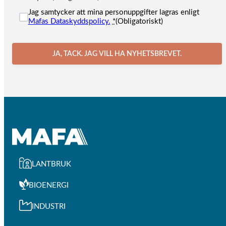
Jag samtycker att mina personuppgifter lagras enligt
Mafas Dataskyddspolicy.
*
(Obligatoriskt)
JA, TACK. JAG VILL HA NYHETSBREVET.
LANTBRUK
BIOENERGI
INDUSTRI