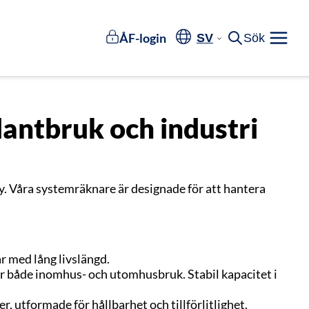
ÅF-login
SV
Sök
Meny
lantbruk och industri
y. Våra systemräknare är designade för att hantera
r med lång livslängd.
ör både inomhus- och utomhusbruk. Stabil kapacitet i
, utformade för hållbarhet och tillförlitlighet.