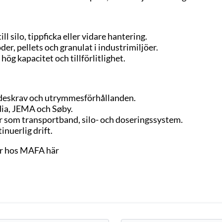
l silo, tippficka eller vidare hantering.
der, pellets och granulat i industrimiljöer.
g kapacitet och tillförlitlighet.
ödeskrav och utrymmesförhållanden.
ia, JEMA och Søby.
 som transportband, silo- och doseringssystem.
inuerlig drift.
kor hos MAFA här