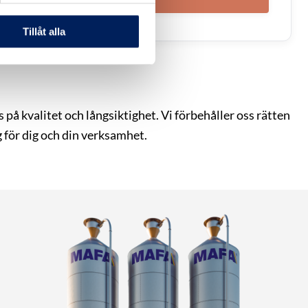
Tillåt alla
å kvalitet och långsiktighet. Vi förbehåller oss rätten
 för dig och din verksamhet.