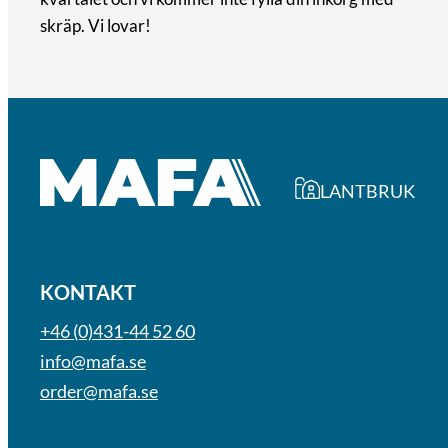
skräp. Vi lovar!
LANTBRUK
KONTAKT
+46 (0)431-44 52 60
info@mafa.se
order@mafa.se