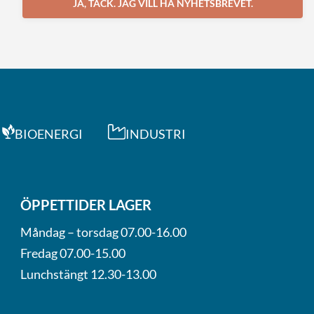
JA, TACK. JAG VILL HA NYHETSBREVET.
BIOENERGI
INDUSTRI
ÖPPETTIDER LAGER
Måndag – torsdag 07.00-16.00
Fredag 07.00-15.00
Lunchstängt 12.30-13.00