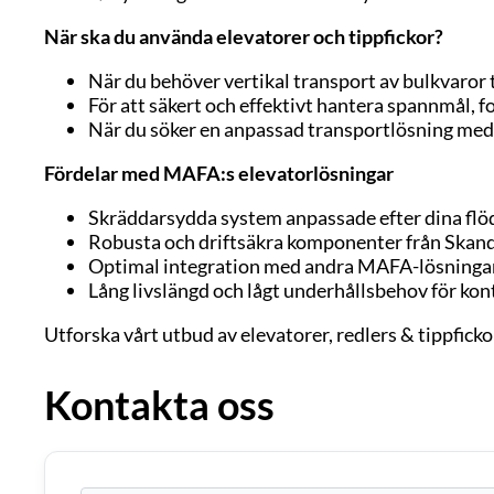
När ska du använda elevatorer och tippfickor?
När du behöver vertikal transport av bulkvaror til
För att säkert och effektivt hantera spannmål, fo
När du söker en anpassad transportlösning med hö
Fördelar med MAFA:s elevatorlösningar
Skräddarsydda system anpassade efter dina fl
Robusta och driftsäkra komponenter från Skand
Optimal integration med andra MAFA-lösningar
Lång livslängd och lågt underhållsbehov för kont
Utforska vårt utbud av elevatorer, redlers & tippfic
Kontakta oss