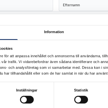
Efternamn
Information
cookies
e för att anpassa innehållet och annonserna till användarna, tillh
vår trafik. Vi vidarebefordrar även sådana identifierare och anna
nnons- och analysföretag som vi samarbetar med. Dessa kan i sin
har tillhandahållit eller som de har samlat in när du har använt 
Inställningar
Statistik
 enligt
Mafas Dataskyddspolicy.
*
*
SKICKA FÖRFRÅGAN