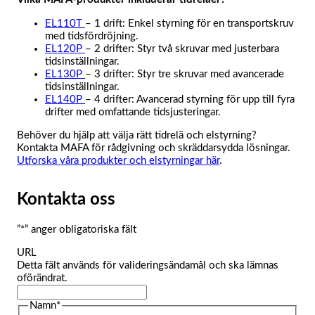
EL110T
– 1 drift: Enkel styrning för en transportskruv
med tidsfördröjning.
EL120P
– 2 drifter: Styr två skruvar med justerbara
tidsinställningar.
EL130P
– 3 drifter: Styr tre skruvar med avancerade
tidsinställningar.
EL140P
– 4 drifter: Avancerad styrning för upp till fyra
drifter med omfattande tidsjusteringar.
Behöver du hjälp att välja rätt tidrelä och elstyrning?
Kontakta MAFA för rådgivning och skräddarsydda lösningar.
Utforska våra produkter och elstyrningar här
.
Kontakta oss
”
*
” anger obligatoriska fält
URL
Detta fält används för valideringsändamål och ska lämnas
oförändrat.
Namn
*