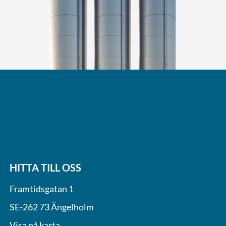
HITTA TILL OSS
Framtidsgatan 1
SE-262 73 Ängelholm
Visa på karta