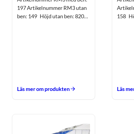
197 Artikelnummer RM3 utan
Artike
ben: 149 Höjd utan ben: 820…
158 Hö
Läs mer om produkten
Läs me