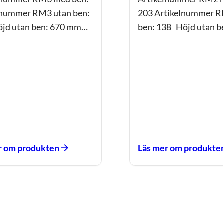
lnummer RM3 utan ben:
203 Artikelnummer R
jd utan ben: 670 mm…
ben: 138 Höjd utan b
r om produkten
Läs mer om produkte