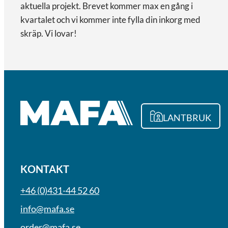
aktuella projekt. Brevet kommer max en gång i
kvartalet och vi kommer inte fylla din inkorg med
skräp. Vi lovar!
LANTBRUK
KONTAKT
+46 (0)431-44 52 60
info@mafa.se
order@mafa.se