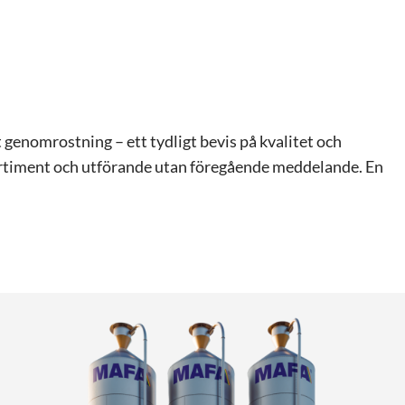
enomrostning – ett tydligt bevis på kvalitet och
tsortiment och utförande utan föregående meddelande. En