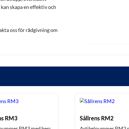
kan skapa en effektiv och
akta oss för rådgivning om
ens RM3
Sållrens RM2
lnummer RM3 med ben:
Artikelnummer RM2 