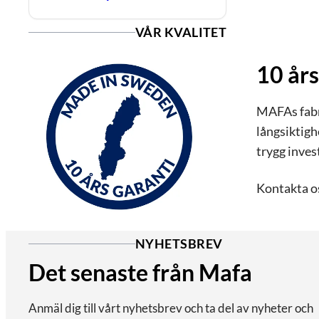
VÅR KVALITET
10 års
MAFAs fabri
långsiktigh
trygg inves
Kontakta os
NYHETSBREV
Det senaste från Mafa
Anmäl dig till vårt nyhetsbrev och ta del av nyheter och