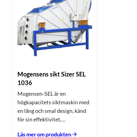
Mogensens sikt Sizer SEL
1036
Mogensen-SEL är en
högkapacitets siktmaskin med
en lång och smal design, känd
för sin effektivitet,…
Läs mer om produkten