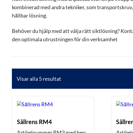
kombinerad med andra tekniker, som transportskruv, 
hållbar lösning.
Behöver du hjälp med att välja rätt siktlösning? Kont
den optimala utrustningen för din verksamhet
Visar alla 5 resultat
Sållrens RM4
Sållr
Artikelnummer RM3 med ben:
Artike