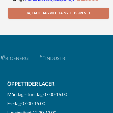
JA, TACK. JAG VILL HA NYHETSBREVET.
BIOENERGI
INDUSTRI
ÖPPETTIDER LAGER
Måndag – torsdag 07.00-16.00
Fredag 07.00-15.00
Lunchstängt 12.30-13.00