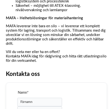
logistiksystem och processteknik
Säkerhet – möjlighet till ATEX-klassning,
nivåövervakning och larmlampor
MAFA – Helhetslösningar för materialhantering
MAFA levererar inte bara en silo – vi levererar ett komplett
system för lagring, transport och logistik. Tillsammans med dig
utvecklar vi en lösning som minskar din sårbarhet, undviker
produktionsstörningar och säkerställer en effektiv och hållbar
drift.
Vill du veta mer eller ha en offert?
Kontakta MAFA idag för rådgivning och hitta rätt utlastningssilo
för din verksamhet.
Kontakta oss
Namn
*
Förnamn
Efternamn