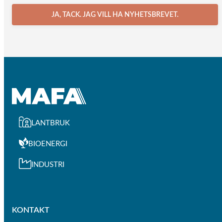
JA, TACK. JAG VILL HA NYHETSBREVET.
LANTBRUK
BIOENERGI
INDUSTRI
KONTAKT