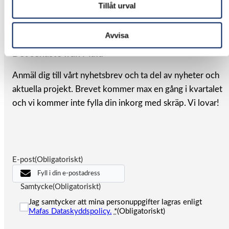
Tillåt urval
Kontakta oss för mer info.
Avvisa
NYHETSBREV
Det senaste från Mafa
Anmäl dig till vårt nyhetsbrev och ta del av nyheter och
aktuella projekt. Brevet kommer max en gång i kvartalet
och vi kommer inte fylla din inkorg med skräp. Vi lovar!
E-post
(Obligatoriskt)
Samtycke
(Obligatoriskt)
Jag samtycker att mina personuppgifter lagras enligt
Mafas Dataskyddspolicy.
*
(Obligatoriskt)