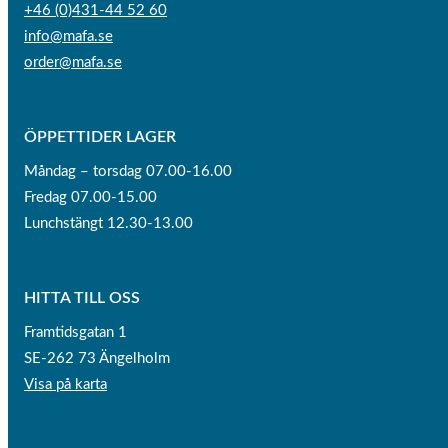
+46 (0)431-44 52 60
info@mafa.se
order@mafa.se
ÖPPETTIDER LAGER
Måndag – torsdag 07.00-16.00
Fredag 07.00-15.00
Lunchstängt 12.30-13.00
HITTA TILL OSS
Framtidsgatan 1
SE-262 73 Ängelholm
Visa på karta