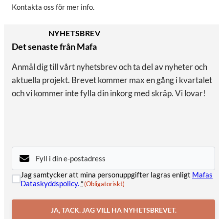
Kontakta oss för mer info.
NYHETSBREV
Det senaste från Mafa
Anmäl dig till vårt nyhetsbrev och ta del av nyheter och
aktuella projekt. Brevet kommer max en gång i kvartalet
och vi kommer inte fylla din inkorg med skräp. Vi lovar!
E-
post
(Obligatoriskt)
Samtycke
Jag samtycker att mina personuppgifter lagras enligt
Mafas
(Obligatoriskt)
Dataskyddspolicy.
*
(Obligatoriskt)
JA, TACK. JAG VILL HA NYHETSBREVET.