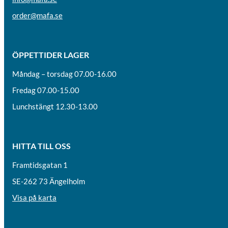
order@mafa.se
ÖPPETTIDER LAGER
Måndag – torsdag 07.00-16.00
Fredag 07.00-15.00
Lunchstängt 12.30-13.00
HITTA TILL OSS
Framtidsgatan 1
SE-262 73 Ängelholm
Visa på karta