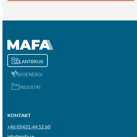
LANTBRUK
BIOENERGI
INDUSTRI
KONTAKT
+46 (0)431-44 52 60
info@mafa.se