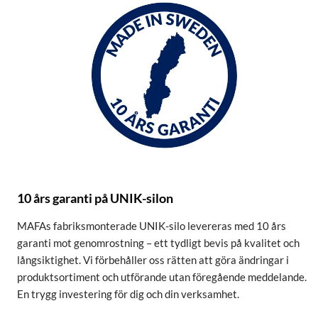
10 års garanti på UNIK-silon
MAFAs fabriksmonterade UNIK-silo levereras med 10 års
garanti mot genomrostning – ett tydligt bevis på kvalitet och
långsiktighet. Vi förbehåller oss rätten att göra ändringar i
produktsortiment och utförande utan föregående meddelande.
En trygg investering för dig och din verksamhet.