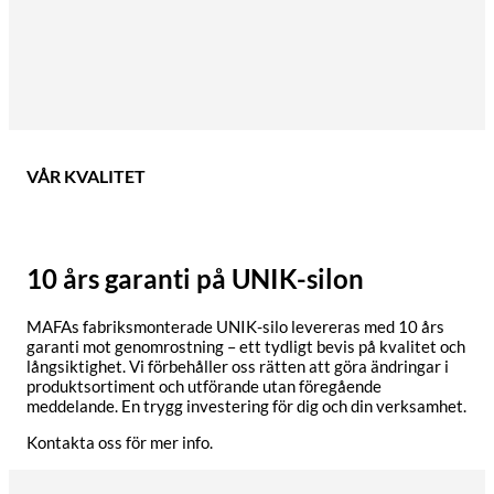
VÅR KVALITET
10 års garanti på UNIK-silon
MAFAs fabriksmonterade UNIK-silo levereras med 10 års
garanti mot genomrostning – ett tydligt bevis på kvalitet och
långsiktighet. Vi förbehåller oss rätten att göra ändringar i
produktsortiment och utförande utan föregående
meddelande. En trygg investering för dig och din verksamhet.
Kontakta oss för mer info.