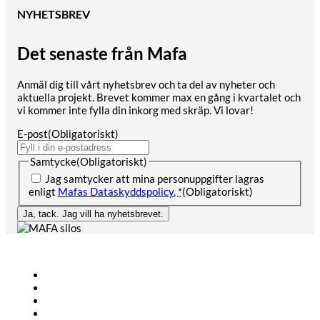
NYHETSBREV
Det senaste från Mafa
Anmäl dig till vårt nyhetsbrev och ta del av nyheter och
aktuella projekt. Brevet kommer max en gång i kvartalet och
vi kommer inte fylla din inkorg med skräp. Vi lovar!
E-post
(Obligatoriskt)
Samtycke
(Obligatoriskt)
Jag samtycker att mina personuppgifter lagras
enligt
Mafas Dataskyddspolicy.
*
(Obligatoriskt)
Ja, tack. Jag vill ha nyhetsbrevet.
Lantbruk
Bioenergi
Industri