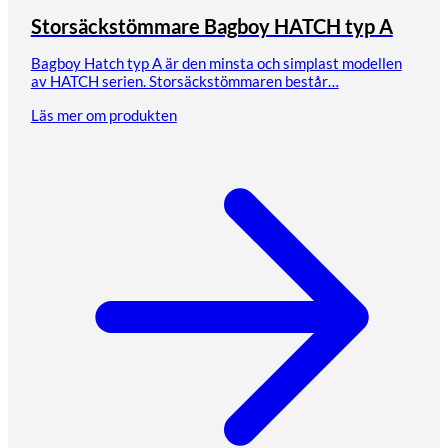
Storsäckstömmare Bagboy HATCH typ A
Bagboy Hatch typ A är den minsta och simplast modellen
av HATCH serien. Storsäckstömmaren består…
Läs mer om produkten