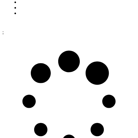
Cookies
Köpinformation
Dataskyddspolicy
;