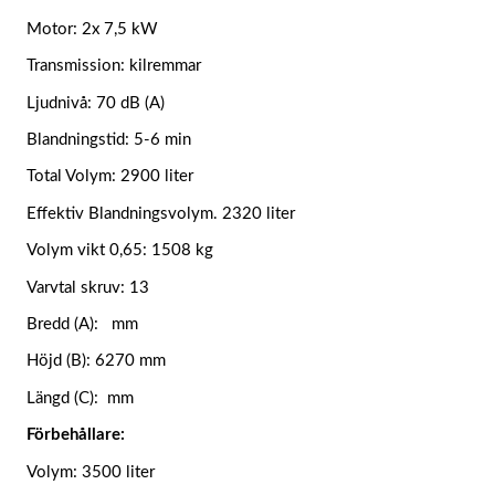
Motor: 2x 7,5 kW
Transmission: kilremmar
Ljudnivå: 70 dB (A)
Blandningstid: 5-6 min
Total Volym: 2900 liter
Effektiv Blandningsvolym. 2320 liter
Volym vikt 0,65: 1508 kg
Varvtal skruv: 13
Bredd (A): mm
Höjd (B): 6270 mm
Längd (C): mm
Förbehållare:
Volym: 3500 liter