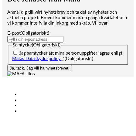
Anmäl dig till vårt nyhetsbrev och ta del av nyheter och
aktuella projekt. Brevet kommer max en gång i kvartalet och
vi kommer inte fylla din inkorg med skräp. Vi lovar!
E-post
(Obligatoriskt)
Samtycke
(Obligatoriskt)
Jag samtycker att mina personuppgifter lagras enligt
Mafas Dataskyddspolicy.
*
(Obligatoriskt)
Ja, tack. Jag vill ha nyhetsbrevet.
Lantbruk
Bioenergi
Industri
KONTAKT
+46 (0)431-44 52 60