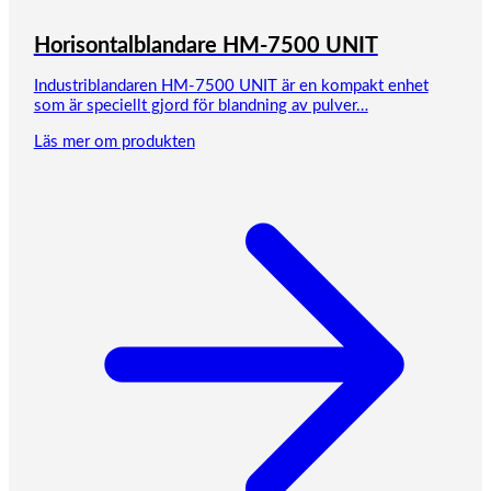
Horisontalblandare HM-7500 UNIT
Industriblandaren HM-7500 UNIT är en kompakt enhet
som är speciellt gjord för blandning av pulver…
Läs mer om produkten