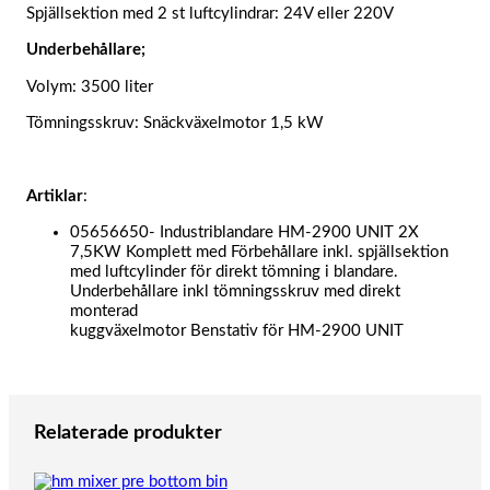
Spjällsektion med 2 st luftcylindrar: 24V eller 220V
Underbehållare;
Volym: 3500 liter
Tömningsskruv: Snäckväxelmotor 1,5 kW
Artiklar
:
05656650- Industriblandare HM-2900 UNIT 2X
7,5KW Komplett med Förbehållare inkl. spjällsektion
med luftcylinder för direkt tömning i blandare.
Underbehållare inkl tömningsskruv med direkt
monterad
kuggväxelmotor Benstativ för HM-2900 UNIT
Relaterade produkter