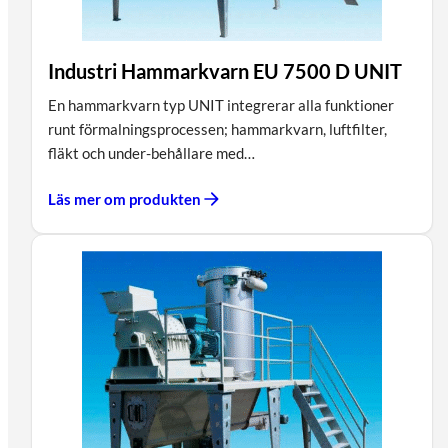
Industri Hammarkvarn EU 7500 D UNIT
En hammarkvarn typ UNIT integrerar alla funktioner
runt förmalningsprocessen; hammarkvarn, luftfilter,
fläkt och under-behållare med…
Läs mer om produkten