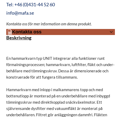
Tel: +46 (0)431-44 52 60
info@mafa.se
Kontakta oss för mer information om denna produkt.
Kontakta oss
Beskrivning
En hammarkvarn typ UNIT integrerar alla funktioner runt
förmalningsprocessen; hammarkvarn, luftfilter, fläkt och under-
behållare med tömningsskruv. Dessa är dimensionerade och
konstruerade för att fungera tillsammans.
Hammarkvarn med inlopp i malkammarens topp och med
bottenutlopp är monterad på en underbehållare med inbyggd
tömningsskruv med direktkopplad snäckväxelmotor. Ett
självrensande dysfilter med vakuumfläkt är monterat på
underbehållaren. Filtret gör anläggningen dammfri. Fläkten