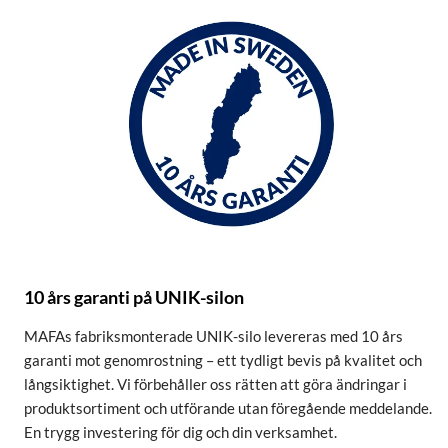
10 års garanti på UNIK-silon
MAFAs fabriksmonterade UNIK-silo levereras med 10 års
garanti mot genomrostning – ett tydligt bevis på kvalitet och
långsiktighet. Vi förbehåller oss rätten att göra ändringar i
produktsortiment och utförande utan föregående meddelande.
En trygg investering för dig och din verksamhet.