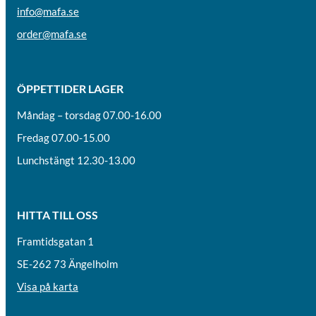
info@mafa.se
order@mafa.se
ÖPPETTIDER LAGER
Måndag – torsdag 07.00-16.00
Fredag 07.00-15.00
Lunchstängt 12.30-13.00
HITTA TILL OSS
Framtidsgatan 1
SE-262 73 Ängelholm
Visa på karta