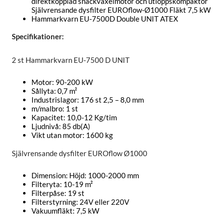
direktkopplad snäckväxelmotor och utloppskompaktor
Självrensande dysfilter EUROflow-Ø1000 Fläkt 7,5 kW
Hammarkvarn EU-7500D Double UNIT ATEX
Specifikationer:
2 st Hammarkvarn EU-7500 D UNIT
Motor: 90-200 kW
Sållyta: 0,7 m²
Industrislagor: 176 st 2,5 – 8,0 mm
m/malbro: 1 st
Kapacitet: 10,0-12 Kg/tim
Ljudnivå: 85 db(A)
Vikt utan motor: 1600 kg
Självrensande dysfilter EUROflow Ø1000
Dimension: Höjd: 1000-2000 mm
Filteryta: 10-19 m²
Filterpåse: 19 st
Filterstyrning: 24V eller 220V
Vakuumfläkt: 7,5 kW