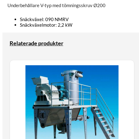
Underbehållare V-typ med tömningsskruv Ø200
Snäckväxel: 090 NMRV
Snäckväxelmotor: 2,2 kW
Relaterade produkter