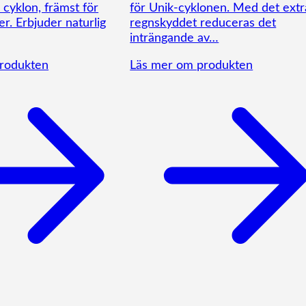
cyklon, främst för
för Unik-cyklonen. Med det extr
er. Erbjuder naturlig
regnskyddet reduceras det
inträngande av…
rodukten
Läs mer om produkten