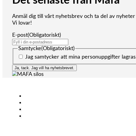
Det senaste från Mafa
Anmäl dig till vårt nyhetsbrev och ta del av nyhete
Vi lovar!
E-post
(Obligatoriskt)
Samtycke
(Obligatoriskt)
Jag samtycker att mina personuppgifter lagras
Ja, tack. Jag vill ha nyhetsbrevet.
Lantbruk
Bioenergi
Industri
KONTAKT