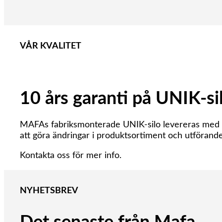
VÅR KVALITET
10 års garanti på UNIK-si
MAFAs fabriksmonterade UNIK-silo levereras med 10 å
att göra ändringar i produktsortiment och utförand
Kontakta oss för mer info.
NYHETSBREV