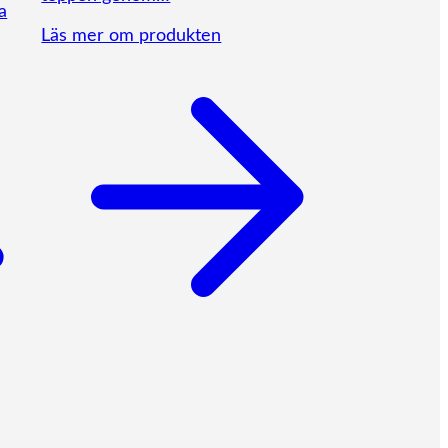
a
Läs mer om produkten