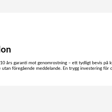
lon
rs garanti mot genomrostning – ett tydligt bevis på kval
e utan föregående meddelande. En trygg investering för 