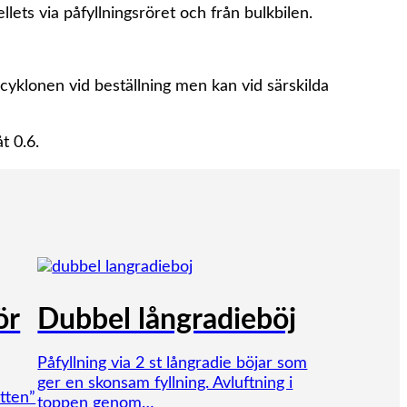
ets via påfyllningsröret och från bulkbilen.
cyklonen vid beställning men kan vid särskilda
t 0.6.
ör
Dubbel långradieböj
Påfyllning via 2 st långradie böjar som
ger en skonsam fyllning. Avluftning i
tten”
toppen genom…