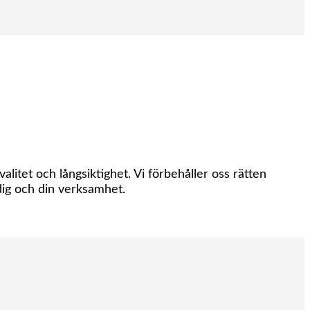
itet och långsiktighet. Vi förbehåller oss rätten
dig och din verksamhet.