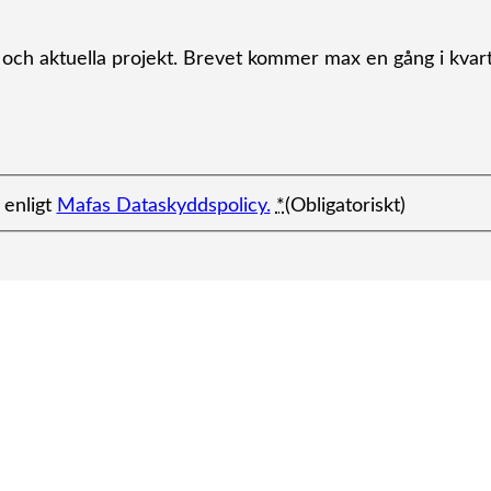
r och aktuella projekt. Brevet kommer max en gång i kvart
 enligt
Mafas Dataskyddspolicy.
*
(Obligatoriskt)