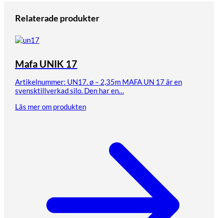
Relaterade produkter
Mafa UNIK 17
Artikelnummer: UN17. ø – 2,35m MAFA UN 17 är en
svensktillverkad silo. Den har en…
Läs mer om produkten