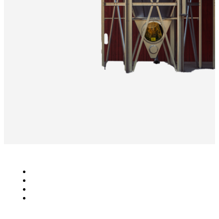
Lantbruk
Bioenergi
Industri
KONTAKT