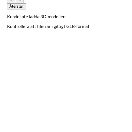
↺
↻
Återställ
Kunde inte ladda 3D-modellen
Kontrollera att filen är i giltigt GLB-format