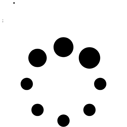
Dataskyddspolicy
;