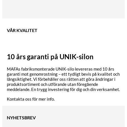
VÅR KVALITET
10 års garanti på UNIK-silon
MAFAs fabriksmonterade UNIK-silo levereras med 10 års
garanti mot genomrostning – ett tydligt bevis på kvalitet och
långsiktighet. Vi förbehåller oss rätten att göra ändringar i
produktsortiment och utförande utan föregående
meddelande. En trygg investering för dig och din verksamhet.
Kontakta oss för mer info.
NYHETSBREV