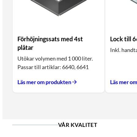
Förhöjningssats med 4st
Lock till 
plåtar
Inkl. handt
Utökar volymen med 1 000 liter.
Passar till artiklar: 6640, 6641
Läs mer om produkten
Läs mer o
VÅR KVALITET