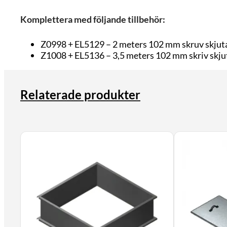
Komplettera med följande tillbehör:
Z0998 + EL5129 – 2 meters 102 mm skruv skjutan
Z1008 + EL5136 – 3,5 meters 102 mm skriv skju
Relaterade produkter