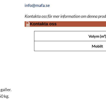
info@mafa.se
Kontakta oss för mer information om denna prod
Kontakta oss
Attribut
Värde
Volym (m³
Mobilt
 galler.
0 kg.