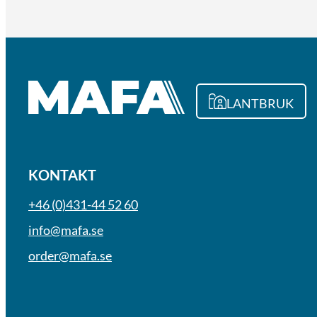
LANTBRUK
KONTAKT
+46 (0)431-44 52 60
info@mafa.se
order@mafa.se