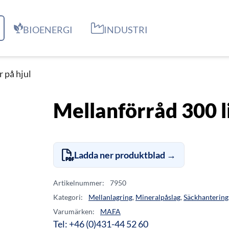
BIOENERGI
INDUSTRI
r på hjul
Mellanförråd 300 li
Ladda ner produktblad →
Artikelnummer:
7950
Kategori:
Mellanlagring
,
Mineralpåslag
,
Säckhantering
Varumärken:
MAFA
Tel: +46 (0)431-44 52 60