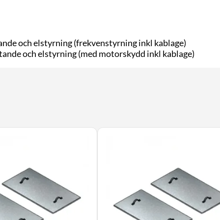
de och elstyrning (frekvenstyrning inkl kablage)
tande och elstyrning (med motorskydd inkl kablage)