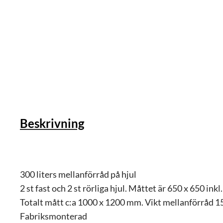
Beskrivning
300 liters mellanförråd på hjul
2 st fast och 2 st rörliga hjul. Måttet är 650 x 650 inkl.
Totalt mått c:a 1000 x 1200 mm. Vikt mellanförråd 15
Fabriksmonterad