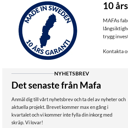
10 års
MAFAs fabri
långsiktigh
trygg inves
Kontakta os
NYHETSBREV
Det senaste från Mafa
Anmäl dig till vårt nyhetsbrev och ta del av nyheter och
aktuella projekt. Brevet kommer max en gång i
kvartalet och vi kommer inte fylla din inkorg med
skräp. Vi lovar!