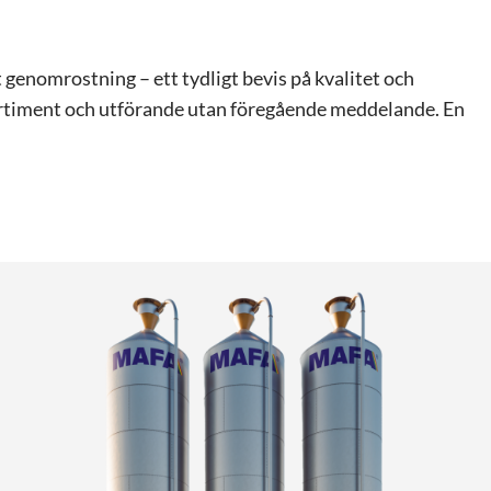
enomrostning – ett tydligt bevis på kvalitet och
tsortiment och utförande utan föregående meddelande. En