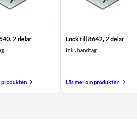
6640, 2 delar
Lock till 8642, 2 delar
ag
Inkl. handtag
m produkten
Läs mer om produkten