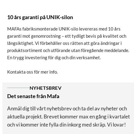
10 års garanti på UNIK-silon
MAFAs fabriksmonterade UNIK-silo levereras med 10 års
garanti mot genomrostning – ett tydligt bevis på kvalitet och
långsiktighet. Vi förbehåller oss rätten att göra ändringar i
produktsortiment och utförande utan föregående meddelande.
En trygg investering för dig och din verksamhet.
Kontakta oss för mer info.
NYHETSBREV
Det senaste från Mafa
Anmäl dig till vårt nyhetsbrev och ta del av nyheter och
aktuella projekt. Brevet kommer max en gång i kvartalet
och vi kommer inte fylla din inkorg med skräp. Vi lovar!