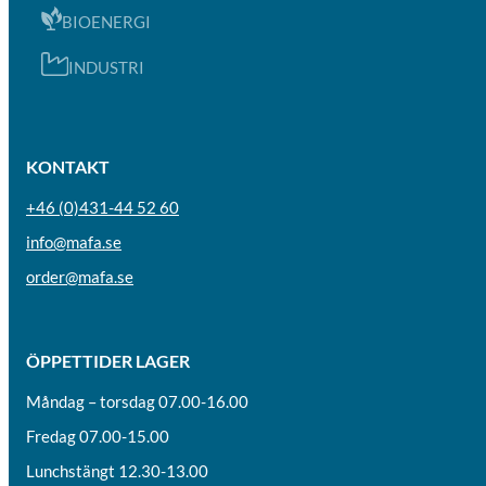
BIOENERGI
INDUSTRI
KONTAKT
+46 (0)431-44 52 60
info@mafa.se
order@mafa.se
ÖPPETTIDER LAGER
Måndag – torsdag 07.00-16.00
Fredag 07.00-15.00
Lunchstängt 12.30-13.00