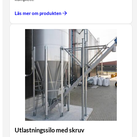
Läs mer om produkten
Utlastningssilo med skruv