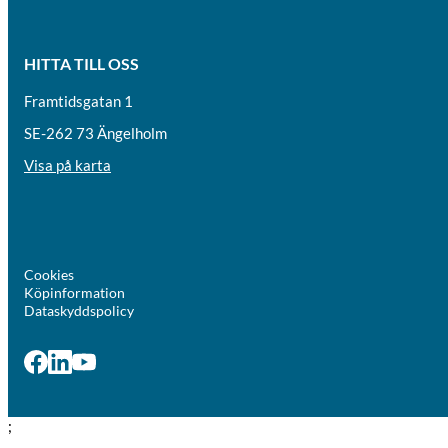
HITTA TILL OSS
Framtidsgatan 1
SE-262 73 Ängelholm
Visa på karta
Cookies
Köpinformation
Dataskyddspolicy
;