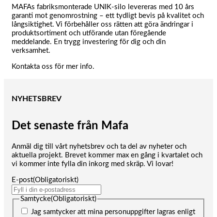
MAFAs fabriksmonterade UNIK-silo levereras med 10 års
garanti mot genomrostning – ett tydligt bevis på kvalitet och
långsiktighet. Vi förbehåller oss rätten att göra ändringar i
produktsortiment och utförande utan föregående
meddelande. En trygg investering för dig och din
verksamhet.
Kontakta oss för mer info.
NYHETSBREV
Det senaste från Mafa
Anmäl dig till vårt nyhetsbrev och ta del av nyheter och
aktuella projekt. Brevet kommer max en gång i kvartalet och
vi kommer inte fylla din inkorg med skräp. Vi lovar!
E-post
(Obligatoriskt)
Samtycke
(Obligatoriskt)
Jag samtycker att mina personuppgifter lagras enligt