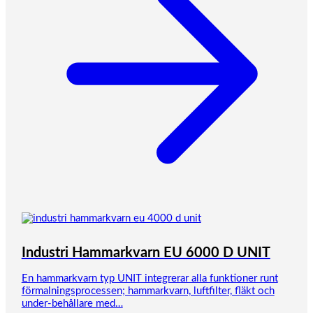
Industri Hammarkvarn EU 6000 D UNIT
En hammarkvarn typ UNIT integrerar alla funktioner runt
förmalningsprocessen; hammarkvarn, luftfilter, fläkt och
under-behållare med…