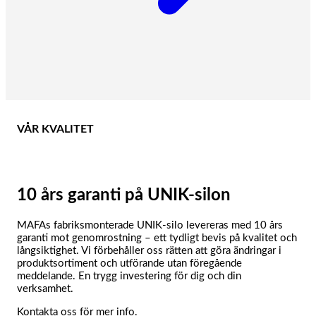
VÅR KVALITET
10 års garanti på UNIK-silon
MAFAs fabriksmonterade UNIK-silo levereras med 10 års
garanti mot genomrostning – ett tydligt bevis på kvalitet och
långsiktighet. Vi förbehåller oss rätten att göra ändringar i
produktsortiment och utförande utan föregående
meddelande. En trygg investering för dig och din
verksamhet.
Kontakta oss för mer info.