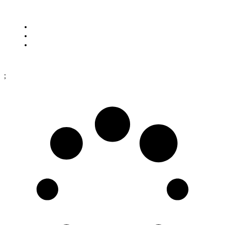
Visa på karta
Cookies
Köpinformation
Dataskyddspolicy
;