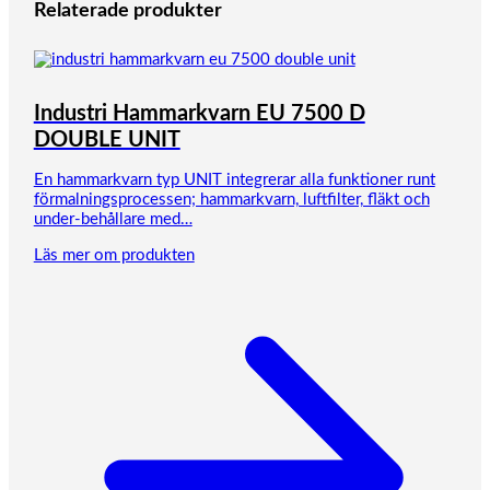
Relaterade produkter
Industri Hammarkvarn EU 7500 D
DOUBLE UNIT
En hammarkvarn typ UNIT integrerar alla funktioner runt
förmalningsprocessen; hammarkvarn, luftfilter, fläkt och
under-behållare med…
Läs mer om produkten