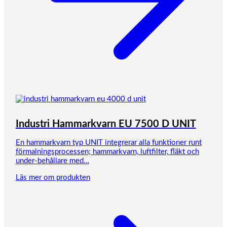
Industri Hammarkvarn EU 7500 D UNIT
En hammarkvarn typ UNIT integrerar alla funktioner runt
förmalningsprocessen; hammarkvarn, luftfilter, fläkt och
under-behållare med…
Läs mer om produkten