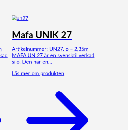
Mafa UNIK 27
m
Artikelnummer: UN27. ø – 2,35m
rkad
MAFA UN 27 är en svensktillverkad
silo. Den har en…
Läs mer om produkten