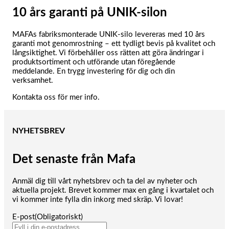
10 års garanti på UNIK-silon
MAFAs fabriksmonterade UNIK-silo levereras med 10 års
garanti mot genomrostning – ett tydligt bevis på kvalitet och
långsiktighet. Vi förbehåller oss rätten att göra ändringar i
produktsortiment och utförande utan föregående
meddelande. En trygg investering för dig och din
verksamhet.
Kontakta oss för mer info.
NYHETSBREV
Det senaste från Mafa
Anmäl dig till vårt nyhetsbrev och ta del av nyheter och
aktuella projekt. Brevet kommer max en gång i kvartalet och
vi kommer inte fylla din inkorg med skräp. Vi lovar!
E-post
(Obligatoriskt)