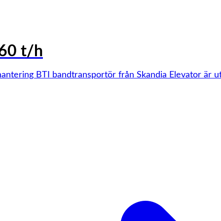
60 t/h
hantering BTI bandtransportör från Skandia Elevator är u