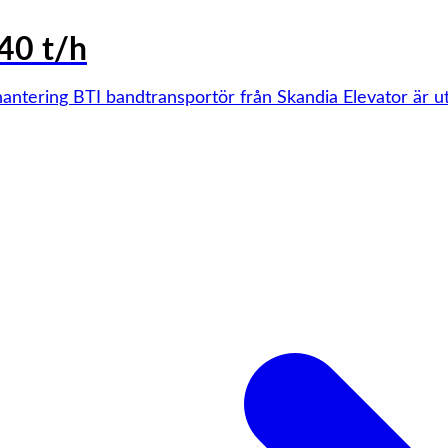
40 t/h
hantering BTI bandtransportör från Skandia Elevator är u