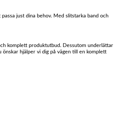
tt passa just dina behov. Med slitstarka band och
t och komplett produktutbud. Dessutom underlättar
 önskar hjälper vi dig på vägen till en komplett