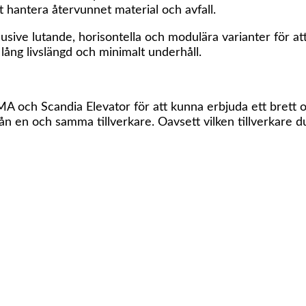
t hantera återvunnet material och avfall.
lusive lutande, horisontella och modulära varianter för a
lång livslängd och minimalt underhåll.
EMA och Scandia Elevator för att kunna erbjuda ett bret
n en och samma tillverkare. Oavsett vilken tillverkare du