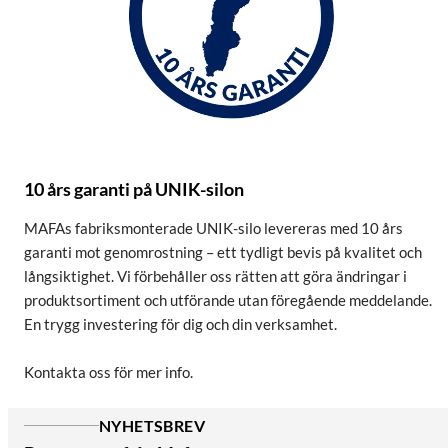
10 års garanti på UNIK-silon
MAFAs fabriksmonterade UNIK-silo levereras med 10 års
garanti mot genomrostning – ett tydligt bevis på kvalitet och
långsiktighet. Vi förbehåller oss rätten att göra ändringar i
produktsortiment och utförande utan föregående meddelande.
En trygg investering för dig och din verksamhet.
Kontakta oss för mer info.
NYHETSBREV