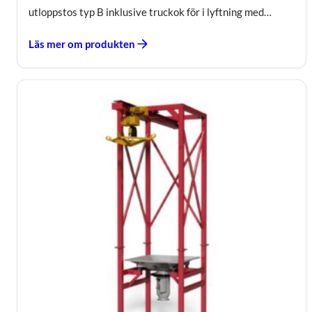
utloppstos typ B inklusive truckok för i lyftning med…
Läs mer om produkten