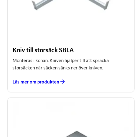
Kniv till storsäck SBLA
Monteras i konan. Kniven hjälper till att spräcka
storsäcken när säcken sänks ner över kniven.
Läs mer om produkten