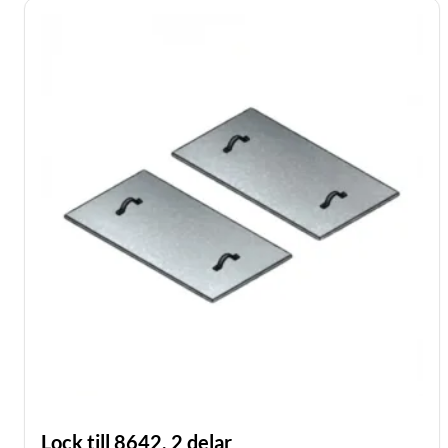
Lock till 8642, 2 delar