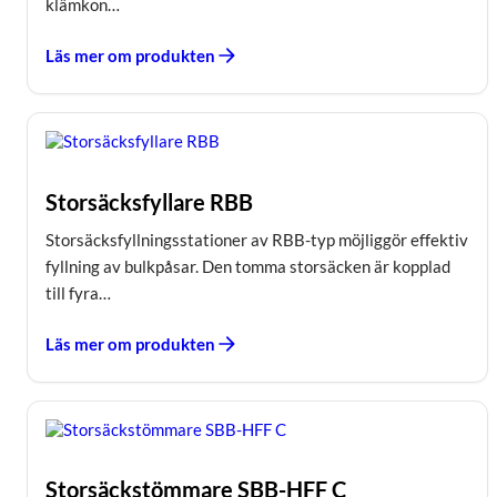
klämkon…
Läs mer om produkten
Storsäcksfyllare RBB
Storsäcksfyllningsstationer av RBB-typ möjliggör effektiv
fyllning av bulkpåsar. Den tomma storsäcken är kopplad
till fyra…
Läs mer om produkten
Storsäckstömmare SBB-HFF C