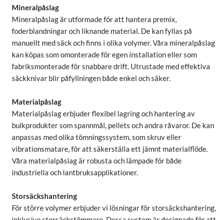
Mineralpåslag
Mineralpåslag är utformade för att hantera premix,
foderblandningar och liknande material. De kan fyllas på
manuellt med säck och finns i olika volymer. Våra mineralpåslag
kan köpas som omonterade för egen installation eller som
fabriksmonterade för snabbare drift. Utrustade med effektiva
säckknivar blir påfyllningen både enkel och säker.
Materialpåslag
Materialpåslag erbjuder flexibel lagring och hantering av
bulkprodukter som spannmål, pellets och andra råvaror. De kan
anpassas med olika tömningssystem, som skruv eller
vibrationsmatare, för att säkerställa ett jämnt materialflöde.
Våra materialpåslag är robusta och lämpade för både
industriella och lantbruksapplikationer.
Storsäckshantering
För större volymer erbjuder vi lösningar för storsäckshantering,
inklusive storsäckstömmare. Dessa system är designade för att