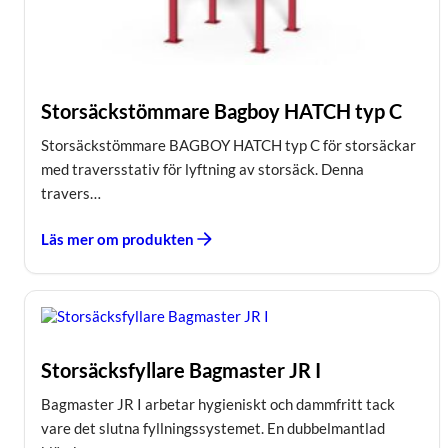
Storsäckstömmare Bagboy HATCH typ C
Storsäckstömmare BAGBOY HATCH typ C för storsäckar
med traversstativ för lyftning av storsäck. Denna
travers…
Läs mer om produkten
Storsäcksfyllare Bagmaster JR I
Bagmaster JR I arbetar hygieniskt och dammfritt tack
vare det slutna fyllningssystemet. En dubbelmantlad