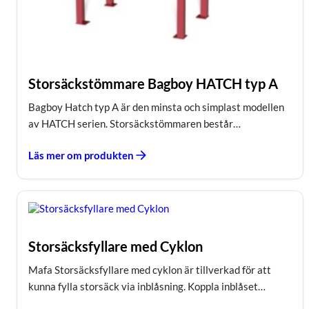
Storsäckstömmare Bagboy HATCH typ A
Bagboy Hatch typ A är den minsta och simplast modellen
av HATCH serien. Storsäckstömmaren består…
Läs mer om produkten
Storsäcksfyllare med Cyklon
Mafa Storsäcksfyllare med cyklon är tillverkad för att
kunna fylla storsäck via inblåsning. Koppla inblåset…