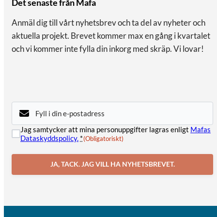
Det senaste från Mafa
Anmäl dig till vårt nyhetsbrev och ta del av nyheter och
aktuella projekt. Brevet kommer max en gång i kvartalet
och vi kommer inte fylla din inkorg med skräp. Vi lovar!
E-
post
(Obligatoriskt)
Samtycke
Jag samtycker att mina personuppgifter lagras enligt
Mafas
(Obligatoriskt)
Dataskyddspolicy.
*
(Obligatoriskt)
JA, TACK. JAG VILL HA NYHETSBREVET.