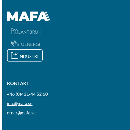
LANTBRUK
BIOENERGI
INDUSTRI
KONTAKT
+46 (0)431-44 52 60
info@mafa.se
order@mafa.se