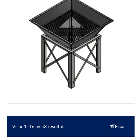
Visar 1–16 av 53 resultat
Filter