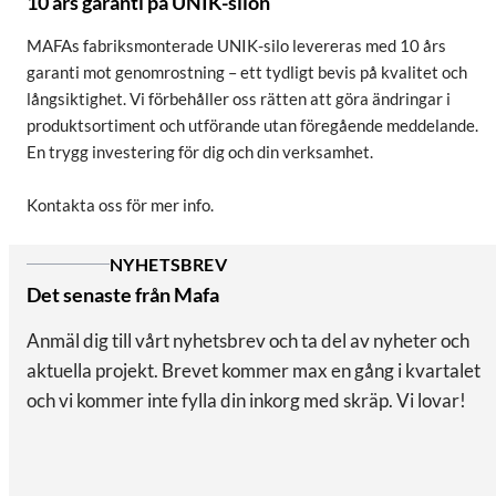
10 års garanti på UNIK-silon
MAFAs fabriksmonterade UNIK-silo levereras med 10 års
garanti mot genomrostning – ett tydligt bevis på kvalitet och
långsiktighet. Vi förbehåller oss rätten att göra ändringar i
produktsortiment och utförande utan föregående meddelande.
En trygg investering för dig och din verksamhet.
Kontakta oss för mer info.
NYHETSBREV
Det senaste från Mafa
Anmäl dig till vårt nyhetsbrev och ta del av nyheter och
aktuella projekt. Brevet kommer max en gång i kvartalet
och vi kommer inte fylla din inkorg med skräp. Vi lovar!