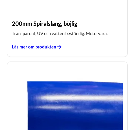
200mm Spiralslang, böjlig
Transparent, UV och vatten beständig. Metervara.
Läs mer om produkten