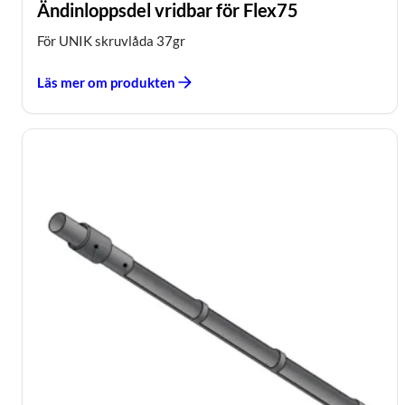
Ändinloppsdel vridbar för Flex75
För UNIK skruvlåda 37gr
Läs mer om produkten