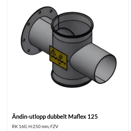
Ändin-utlopp dubbelt Maflex 125
RK 160, H:250 mm, FZV