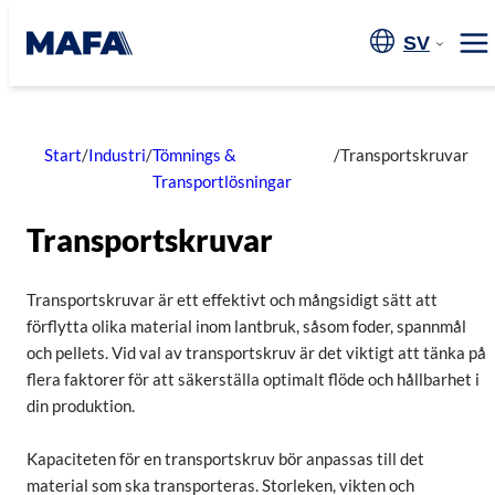
Hoppa
till
SV
Me
innehåll
Start
/
Industri
/
Tömnings &
/
Transportskruvar
Transportlösningar
Transportskruvar
Transportskruvar är ett effektivt och mångsidigt sätt att
förflytta olika material inom lantbruk, såsom foder, spannmål
och pellets. Vid val av transportskruv är det viktigt att tänka på
flera faktorer för att säkerställa optimalt flöde och hållbarhet i
din produktion.
Kapaciteten för en transportskruv bör anpassas till det
material som ska transporteras. Storleken, vikten och