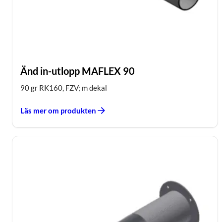
Änd in-utlopp MAFLEX 90
90 gr RK160, FZV; m dekal
Läs mer om produkten