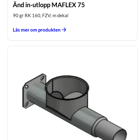
Änd in-utlopp MAFLEX 75
90 gr RK 160, FZV; m dekal
Läs mer om produkten