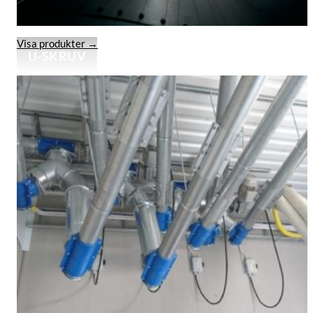
Visa produkter →
U-SKRUV