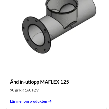
Änd in-utlopp MAFLEX 125
90 gr RK 160 FZV
Läs mer om produkten