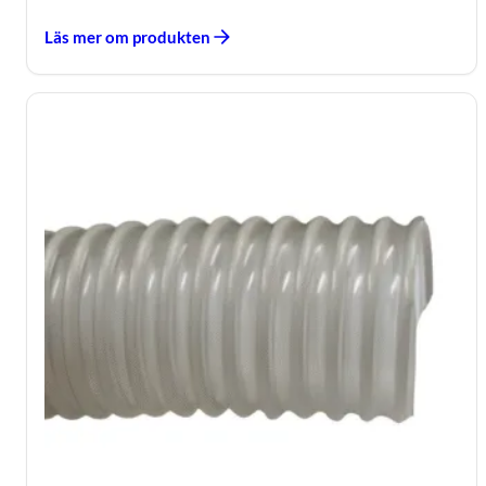
Läs mer om produkten