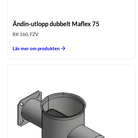
Ändin-utlopp dubbelt Maflex 75
RK 160, FZV
Läs mer om produkten