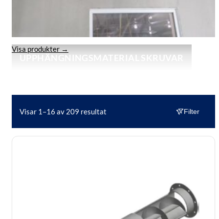
Visa produkter →
UPPHÄNGNINGSMATERIAL SKRUVAR
Visar 1–16 av 209 resultat
Filter