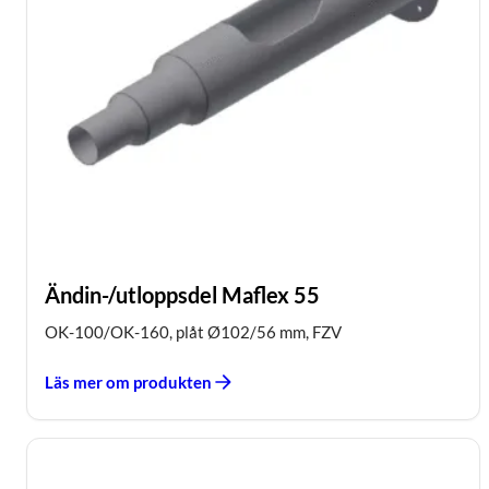
Ändin-/utloppsdel Maflex 55
OK-100/OK-160, plåt Ø102/56 mm, FZV
Läs mer om produkten