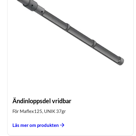
Ändinloppsdel vridbar
För Maflex125, UNIK 37gr
Läs mer om produkten