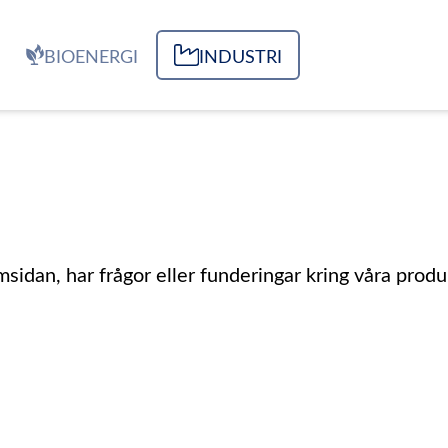
BIOENERGI
INDUSTRI
dan, har frågor eller funderingar kring våra produ