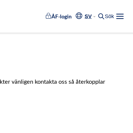
ÅF-login
SV
Sök
Meny
kter vänligen kontakta oss så återkopplar