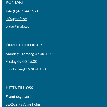
KONTAKT
+46 (0)431-44 52 60
info@mafa.se
order@mafa.se
ÖPPETTIDER LAGER
Måndag – torsdag 07.00-16.00
Fredag 07.00-15.00
Lunchstängt 12.30-13.00
HITTA TILL OSS
Framtidsgatan 1
SE-262 73 Ängelholm