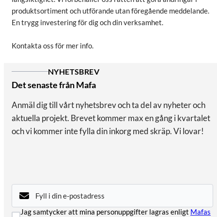
produktsortiment och utförande utan föregående meddelande.
En trygg investering för dig och din verksamhet.
Kontakta oss för mer info.
NYHETSBREV
Det senaste från Mafa
Anmäl dig till vårt nyhetsbrev och ta del av nyheter och
aktuella projekt. Brevet kommer max en gång i kvartalet
och vi kommer inte fylla din inkorg med skräp. Vi lovar!
E-
post
(Obligatoriskt)
Samtycke
Jag samtycker att mina personuppgifter lagras enligt
Mafas
(Obligatoriskt)