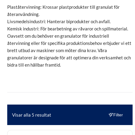
Plaståtervinning: Krossar plastprodukter till granulat för
återanvändning.
Livsmedelsindustri: Hanterar biprodukter och avfall.
Kemisk industri: För bearbetning av råvaror och spillmaterial.
Oavsett om du behöver en granulator för industriell
återvinning eller för specifika produktionsbehov erbjuder vi ett
brett utbud av maskiner som möter dina krav. Våra
granulatorer är designade för att optimera din verksamhet och
bidra till en hållbar framtid.
Visar alla 5 resultat
Filter