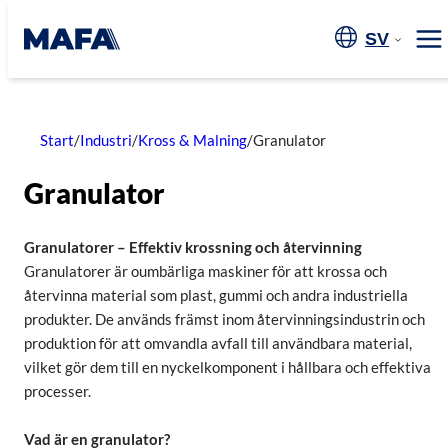
Hoppa
till
SV
Me
innehåll
Start
/
Industri
/
Kross & Malning
/
Granulator
Granulator
Granulatorer – Effektiv krossning och återvinning
Granulatorer är oumbärliga maskiner för att krossa och
återvinna material som plast, gummi och andra industriella
produkter. De används främst inom återvinningsindustrin och
produktion för att omvandla avfall till användbara material,
vilket gör dem till en nyckelkomponent i hållbara och effektiva
processer.
Vad är en granulator?