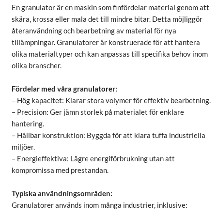
En granulator är en maskin som finfördelar material genom att
skära, krossa eller mala det till mindre bitar. Detta möjliggör
återanvändning och bearbetning av material för nya
tillämpningar. Granulatorer är konstruerade för att hantera
olika materialtyper och kan anpassas till specifika behov inom
olika branscher.
Fördelar med våra granulatorer:
– Hög kapacitet: Klarar stora volymer för effektiv bearbetning.
– Precision: Ger jämn storlek på materialet för enklare
hantering.
– Hållbar konstruktion: Byggda för att klara tuffa industriella
miljöer.
– Energieffektiva: Lägre energiförbrukning utan att
kompromissa med prestandan.
Typiska användningsområden:
Granulatorer används inom många industrier, inklusive: