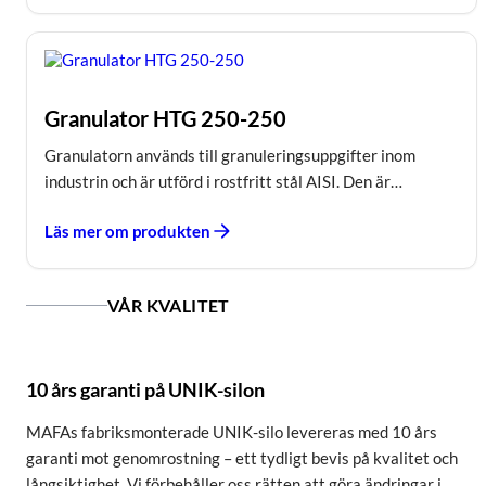
Granulator HTG 250-250
Granulatorn används till granuleringsuppgifter inom
industrin och är utförd i rostfritt stål AISI. Den är…
Läs mer om produkten
VÅR KVALITET
10 års garanti på UNIK-silon
MAFAs fabriksmonterade UNIK-silo levereras med 10 års
garanti mot genomrostning – ett tydligt bevis på kvalitet och
långsiktighet. Vi förbehåller oss rätten att göra ändringar i