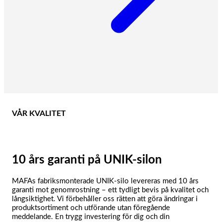
VÅR KVALITET
10 års garanti på UNIK-silon
MAFAs fabriksmonterade UNIK-silo levereras med 10 års
garanti mot genomrostning – ett tydligt bevis på kvalitet och
långsiktighet. Vi förbehåller oss rätten att göra ändringar i
produktsortiment och utförande utan föregående
meddelande. En trygg investering för dig och din