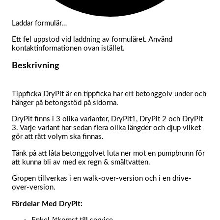
Laddar formulär…
Ett fel uppstod vid laddning av formuläret. Använd
kontaktinformationen ovan istället.
Beskrivning
Tippficka DryPit är en tippficka har ett betonggolv under och
hänger på betongstöd på sidorna.
DryPit finns i 3 olika varianter, DryPit1, DryPit 2 och DryPit
3. Varje variant har sedan flera olika längder och djup vilket
gör att rätt volym ska finnas.
Tänk på att låta betonggolvet luta ner mot en pumpbrunn för
att kunna bli av med ex regn & smältvatten.
Gropen tillverkas i en walk-over-version och i en drive-
over-version.
Fördelar Med DryPit: