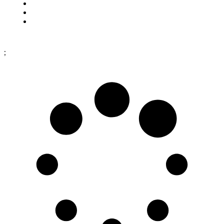
Cookies
Köpinformation
Dataskyddspolicy
;