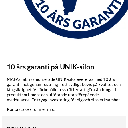
10 års garanti på UNIK-silon
MAFAs fabriksmonterade UNIK-silo levereras med 10 års
garanti mot genomrostning – ett tydligt bevis på kvalitet och
långsiktighet. Vi förbehåller oss rätten att göra ändringar i
produktsortiment och utförande utan föregående
meddelande. En trygg investering för dig och din verksamhet.
Kontakta oss för mer info.
NYHETSBREV