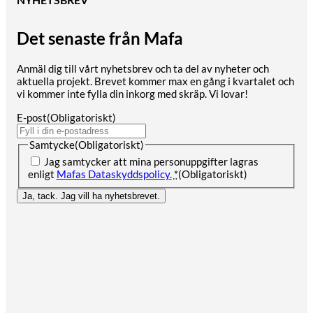
Det senaste från Mafa
Anmäl dig till vårt nyhetsbrev och ta del av nyheter och
aktuella projekt. Brevet kommer max en gång i kvartalet och
vi kommer inte fylla din inkorg med skräp. Vi lovar!
E-post
(Obligatoriskt)
Samtycke
(Obligatoriskt)
Jag samtycker att mina personuppgifter lagras
enligt
Mafas Dataskyddspolicy.
*
(Obligatoriskt)