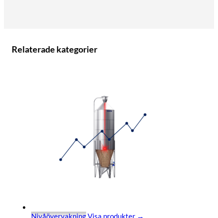
Relaterade kategorier
Nivåövervakning
Visa produkter →