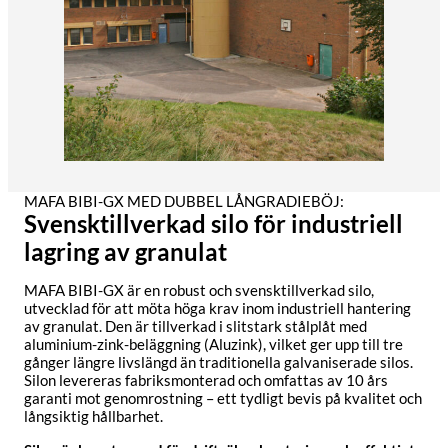
MAFA BIBI-GX MED DUBBEL LÅNGRADIEBÖJ:
Svensktillverkad silo för industriell
lagring av granulat
MAFA BIBI-GX är en robust och svensktillverkad silo,
utvecklad för att möta höga krav inom industriell hantering
av granulat. Den är tillverkad i slitstark stålplåt med
aluminium-zink-beläggning (Aluzink), vilket ger upp till tre
gånger längre livslängd än traditionella galvaniserade silos.
Silon levereras fabriksmonterad och omfattas av 10 års
garanti mot genomrostning – ett tydligt bevis på kvalitet och
långsiktig hållbarhet.