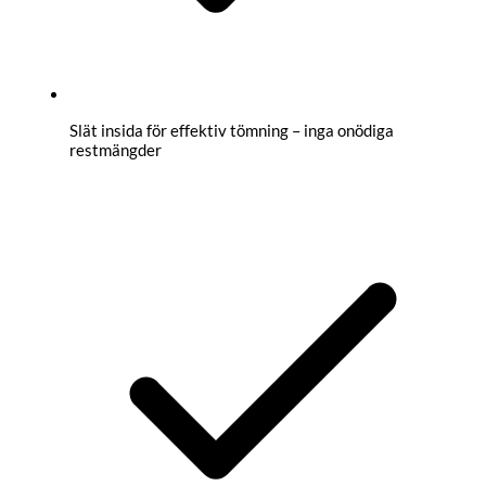
Slät insida för effektiv tömning – inga onödiga
restmängder