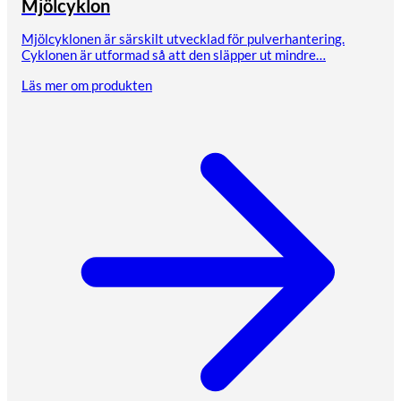
Mjölcyklon
Mjölcyklonen är särskilt utvecklad för pulverhantering.
Cyklonen är utformad så att den släpper ut mindre…
Läs mer om produkten