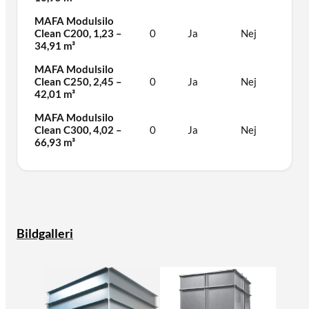
MAFA Modulsilo
Clean C200, 1,23 –
0
Ja
Nej
34,91 m³
MAFA Modulsilo
Clean C250, 2,45 –
0
Ja
Nej
42,01 m³
MAFA Modulsilo
Clean C300, 4,02 –
0
Ja
Nej
66,93 m³
Bildgalleri