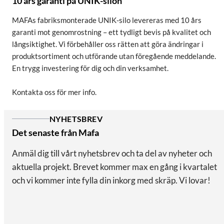
10 års garanti på UNIK-silon
MAFAs fabriksmonterade UNIK-silo levereras med 10 års
garanti mot genomrostning – ett tydligt bevis på kvalitet och
långsiktighet. Vi förbehåller oss rätten att göra ändringar i
produktsortiment och utförande utan föregående meddelande.
En trygg investering för dig och din verksamhet.
Kontakta oss för mer info.
NYHETSBREV
Det senaste från Mafa
Anmäl dig till vårt nyhetsbrev och ta del av nyheter och
aktuella projekt. Brevet kommer max en gång i kvartalet
och vi kommer inte fylla din inkorg med skräp. Vi lovar!