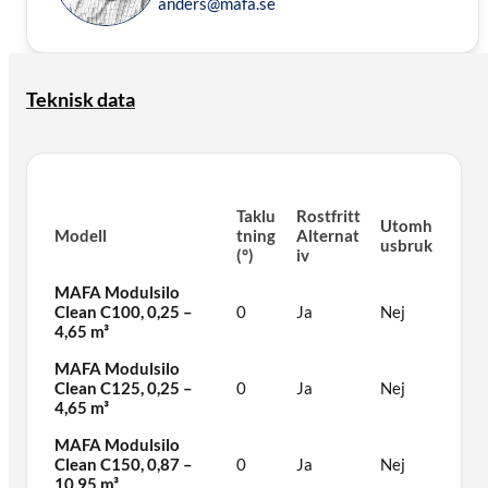
anders@mafa.se
Teknisk data
Taklu
Rostfritt
Utomh
Modell
tning
Alternat
usbruk
(°)
iv
MAFA Modulsilo
Clean C100, 0,25 –
0
Ja
Nej
4,65 m³
MAFA Modulsilo
Clean C125, 0,25 –
0
Ja
Nej
4,65 m³
MAFA Modulsilo
Clean C150, 0,87 –
0
Ja
Nej
10,95 m³