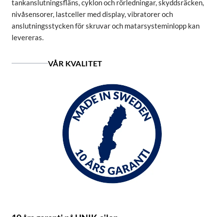
tankanslutningsfläns, cyklon och rörledningar, skyddsräcken,
nivåsensorer, lastceller med display, vibratorer och
anslutningsstycken för skruvar och matarsysteminlopp kan
levereras.
VÅR KVALITET