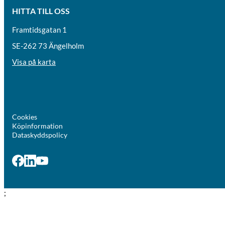
HITTA TILL OSS
Framtidsgatan 1
SE-262 73 Ängelholm
Visa på karta
Cookies
Köpinformation
Dataskyddspolicy
;