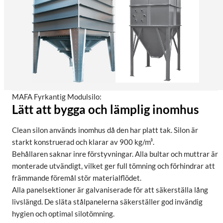
MAFA Fyrkantig Modulsilo:
Lätt att bygga och lämplig inomhus
Clean silon används inomhus då den har platt tak. Silon är
starkt konstruerad och klarar av 900 kg/m³.
Behållaren saknar inre förstyvningar. Alla bultar och muttrar är
monterade utvändigt, vilket ger full tömning och förhindrar att
främmande föremål stör materialflödet.
Alla panelsektioner är galvaniserade för att säkerställa lång
livslängd. De släta stålpanelerna säkerställer god invändig
hygien och optimal silotömning.