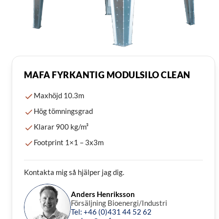
MAFA FYRKANTIG MODULSILO CLEAN
Maxhöjd 10.3m
Hög tömningsgrad
Klarar 900 kg/m³
Footprint 1×1 – 3x3m
Kontakta mig så hjälper jag dig.
Anders Henriksson
Försäljning Bioenergi/Industri
Tel: +46 (0)431 44 52 62