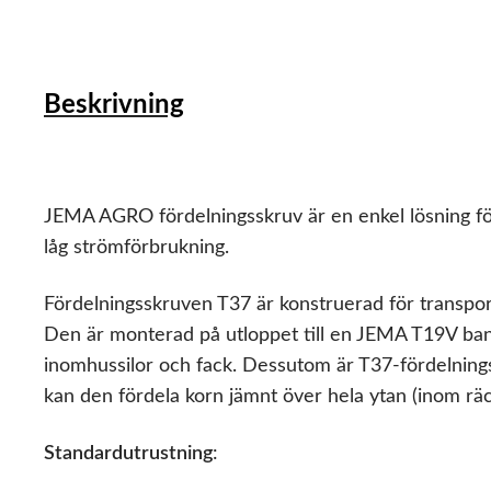
Beskrivning
JEMA AGRO fördelningsskruv är en enkel lösning för 
låg strömförbrukning.
Fördelningsskruven T37 är konstruerad för transpo
Den är monterad på utloppet till en JEMA T19V band
inomhussilor och fack. Dessutom är T37-fördelning
kan den fördela korn jämnt över hela ytan (inom räc
Standardutrustning
: