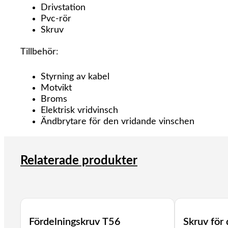
Drivstation
Pvc-rör
Skruv
Tillbehör
:
Styrning av kabel
Motvikt
Broms
Elektrisk vridvinsch
Ändbrytare för den vridande vinschen
Relaterade produkter
Fördelningskruv T56
Skruv för 