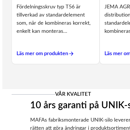
Fördelningsskruv typ T56 är
JEMA AGRO
tillverkad av standardelement
distributio
som, när de kombineras korrekt,
standarde
enkelt kan monteras…
kombineras 
Läs mer om produkten
Läs mer o
VÅR KVALITET
10 års garanti på UNIK-
MAFAs fabriksmonterade UNIK-silo levereras 
rätten att göra ändringar i produktsortime