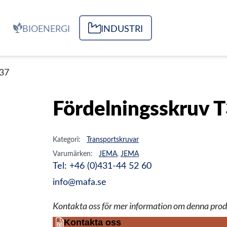
BIOENERGI
INDUSTRI
T37
Fördelningsskruv 
Kategori:
Transportskruvar
Varumärken:
JEMA
,
JEMA
Tel: +46 (0)431-44 52 60
info@mafa.se
Kontakta oss för mer information om denna prod
Kontakta oss