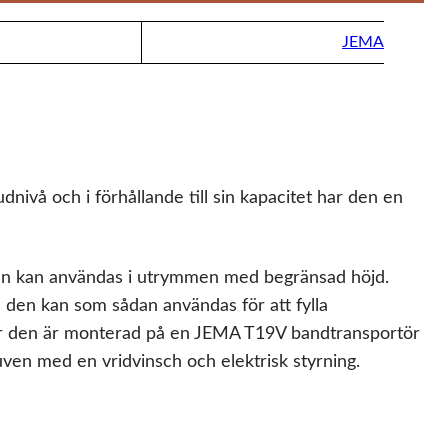
JEMA
nivå och i förhållande till sin kapacitet har den en
ven kan användas i utrymmen med begränsad höjd.
 den kan som sådan användas för att fylla
 När den är monterad på en JEMA T19V bandtransportör
uven med en vridvinsch och elektrisk styrning.