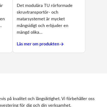
är
Det modulära TU rörformade
skruvtransportör- och
gen
matarsystemet är mycket
r…
mångsidigt och erbjuder en
mängd olika…
Läs mer om produkten
 på kvalitet och långsiktighet. Vi förbehåller oss
vestering för dig och din verksamhet.