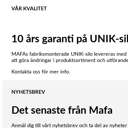
VÅR KVALITET
10 års garanti på UNIK-si
MAFAs fabriksmonterade UNIK-silo levereras med 10 å
att göra ändringar i produktsortiment och utförand
Kontakta oss för mer info.
NYHETSBREV
Det senaste från Mafa
Anmäl dig till vårt nyhetsbrev och ta del av nyhete