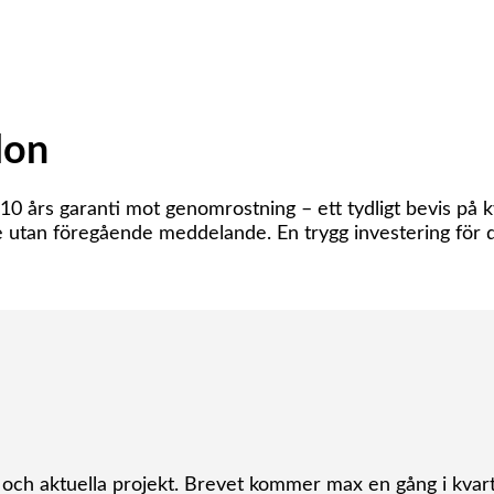
lon
rs garanti mot genomrostning – ett tydligt bevis på kval
e utan föregående meddelande. En trygg investering för 
r och aktuella projekt. Brevet kommer max en gång i kvart