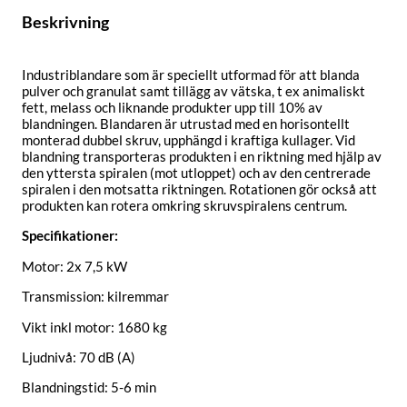
Beskrivning
Industriblandare som är speciellt utformad för att blanda
pulver och granulat samt tillägg av vätska, t ex animaliskt
fett, melass och liknande produkter upp till 10% av
blandningen. Blandaren är utrustad med en horisontellt
monterad dubbel skruv, upphängd i kraftiga kullager. Vid
blandning transporteras produkten i en riktning med hjälp av
den yttersta spiralen (mot utloppet) och av den centrerade
spiralen i den motsatta riktningen. Rotationen gör också att
produkten kan rotera omkring skruvspiralens centrum.
Specifikationer:
Motor: 2x 7,5 kW
Transmission: kilremmar
Vikt inkl motor: 1680 kg
Ljudnivå: 70 dB (A)
Blandningstid: 5-6 min