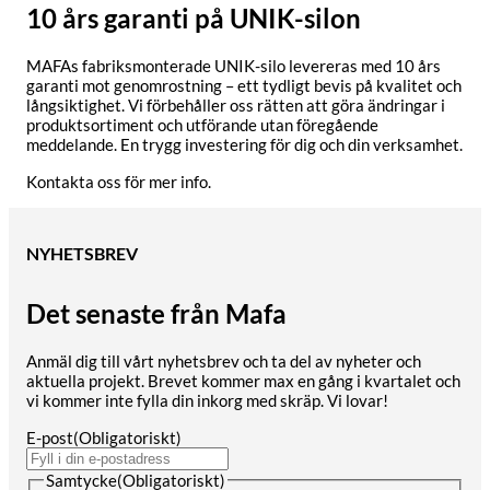
10 års garanti på UNIK-silon
MAFAs fabriksmonterade UNIK-silo levereras med 10 års
garanti mot genomrostning – ett tydligt bevis på kvalitet och
långsiktighet. Vi förbehåller oss rätten att göra ändringar i
produktsortiment och utförande utan föregående
meddelande. En trygg investering för dig och din verksamhet.
Kontakta oss för mer info.
NYHETSBREV
Det senaste från Mafa
Anmäl dig till vårt nyhetsbrev och ta del av nyheter och
aktuella projekt. Brevet kommer max en gång i kvartalet och
vi kommer inte fylla din inkorg med skräp. Vi lovar!
E-post
(Obligatoriskt)
Samtycke
(Obligatoriskt)