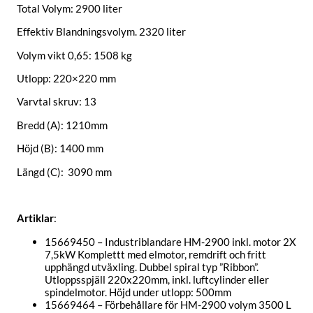
Total Volym: 2900 liter
Effektiv Blandningsvolym. 2320 liter
Volym vikt 0,65: 1508 kg
Utlopp: 220×220 mm
Varvtal skruv: 13
Bredd (A): 1210mm
Höjd (B): 1400 mm
Längd (C): 3090 mm
Artiklar
:
15669450 – Industriblandare HM-2900 inkl. motor 2X
7,5kW Komplettt med elmotor, remdrift och fritt
upphängd utväxling. Dubbel spiral typ ”Ribbon”.
Utloppsspjäll 220x220mm, inkl. luftcylinder eller
spindelmotor. Höjd under utlopp: 500mm
15669464 – Förbehållare för HM-2900 volym 3500 L