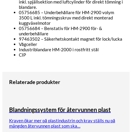
inkl. spjällsektion med luftcylinder för direkt tömning i
blandare.
05756685 – Underbehållare för HM-2900 volym
3500 L inkl. tömningsskruv med direkt monterad
kuggväxelmotor
05756684 – Benstativ för HM-2900 för- &
underbehållare
97463502 – Säkerhetskontakt magnet för lock/lucka
Vågceller
Industriblandare HM-2000 i rostfritt stål
CIP
Relaterade produkter
Blandningssystem för återvunnen plast
Kraven ökar mer på plastindustrin och krav ställs nu på
mängden återvunnen plast som ska…