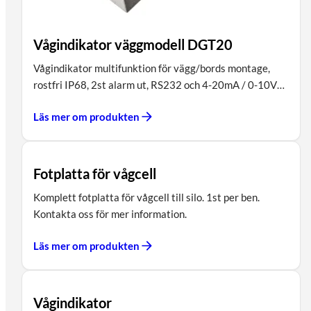
Vågindikator väggmodell DGT20
Vågindikator multifunktion för vägg/bords montage,
rostfri IP68, 2st alarm ut, RS232 och 4-20mA / 0-10V…
Läs mer om produkten
Fotplatta för vågcell
Komplett fotplatta för vågcell till silo. 1st per ben.
Kontakta oss för mer information.
Läs mer om produkten
Vågindikator