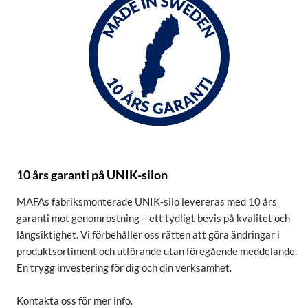
10 års garanti på UNIK-silon
MAFAs fabriksmonterade UNIK-silo levereras med 10 års
garanti mot genomrostning – ett tydligt bevis på kvalitet och
långsiktighet. Vi förbehåller oss rätten att göra ändringar i
produktsortiment och utförande utan föregående meddelande.
En trygg investering för dig och din verksamhet.
Kontakta oss för mer info.