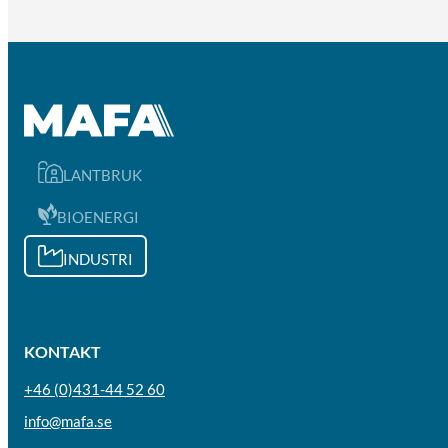
LANTBRUK
BIOENERGI
INDUSTRI
KONTAKT
+46 (0)431-44 52 60
info@mafa.se