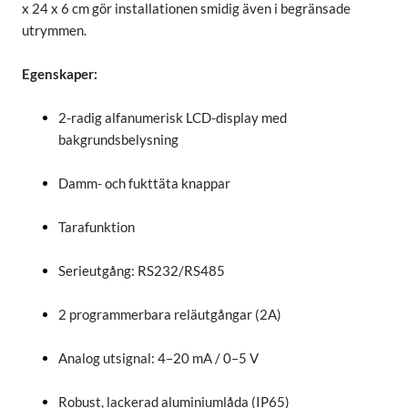
x 24 x 6 cm gör installationen smidig även i begränsade
utrymmen.
Egenskaper:
2-radig alfanumerisk LCD-display med
bakgrundsbelysning
Damm- och fukttäta knappar
Tarafunktion
Serieutgång: RS232/RS485
2 programmerbara reläutgångar (2A)
Analog utsignal: 4–20 mA / 0–5 V
Robust, lackerad aluminiumlåda (IP65)