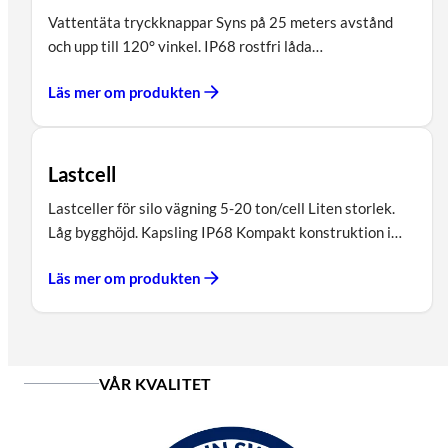
Vattentäta tryckknappar Syns på 25 meters avstånd
och upp till 120° vinkel. IP68 rostfri låda…
Läs mer om produkten
Lastcell
Lastceller för silo vägning 5-20 ton/cell Liten storlek.
Låg bygghöjd. Kapsling IP68 Kompakt konstruktion i…
Läs mer om produkten
VÅR KVALITET