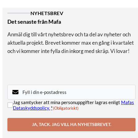
NYHETSBREV
Det senaste från Mafa
Anmäl dig till vårt nyhetsbrev och ta del av nyheter och
aktuella projekt. Brevet kommer max en gång i kvartalet
och vi kommer inte fylla din inkorg med skräp. Vi lovar!
E-
post
(Obligatoriskt)
Samtycke
Jag samtycker att mina personuppgifter lagras enligt
Mafas
(Obligatoriskt)
Dataskyddspolicy.
*
(Obligatoriskt)
JA, TACK. JAG VILL HA NYHETSBREVET.