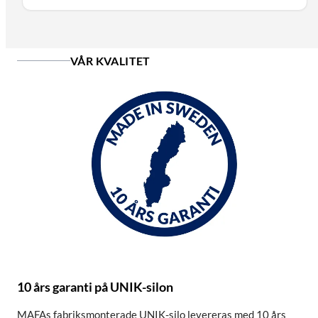
VÅR KVALITET
10 års garanti på UNIK-silon
MAFAs fabriksmonterade UNIK-silo levereras med 10 års