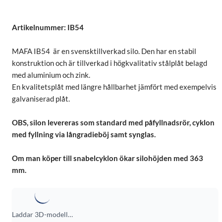
Artikelnummer: IB54
MAFA IB54 är en svensktillverkad silo. Den har en stabil
konstruktion och är tillverkad i högkvalitativ stålplåt belagd
med aluminium och zink.
En kvalitetsplåt med längre hållbarhet jämfört med exempelvis
galvaniserad plåt.
OBS, silon levereras som standard med påfyllnadsrör, cyklon
med fyllning via långradieböj samt synglas.
Om man köper till snabelcyklon ökar silohöjden med 363
mm.
Laddar 3D-modell…