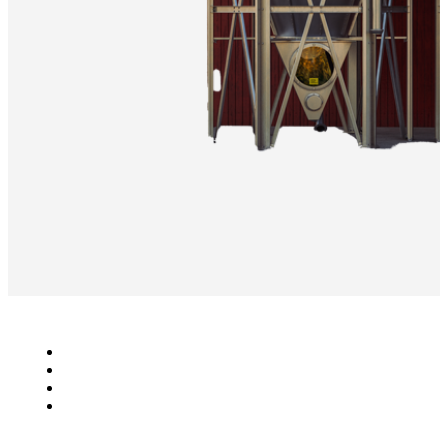
Lantbruk
Bioenergi
Industri