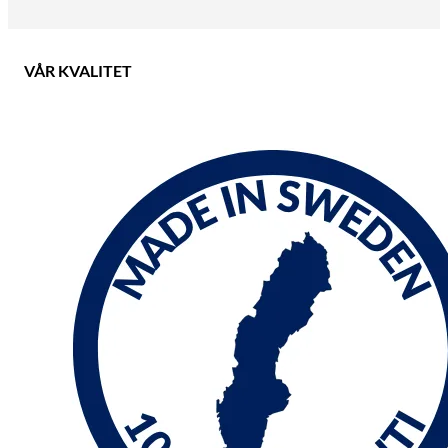
VÅR KVALITET