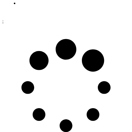
Dataskyddspolicy
;