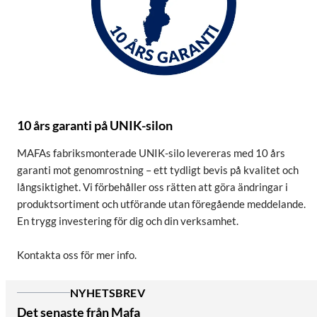
10 års garanti på UNIK-silon
MAFAs fabriksmonterade UNIK-silo levereras med 10 års
garanti mot genomrostning – ett tydligt bevis på kvalitet och
långsiktighet. Vi förbehåller oss rätten att göra ändringar i
produktsortiment och utförande utan föregående meddelande.
En trygg investering för dig och din verksamhet.
Kontakta oss för mer info.
NYHETSBREV
Det senaste från Mafa