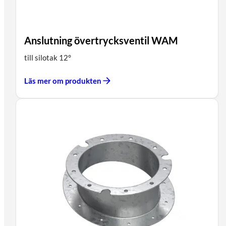
Anslutning övertrycksventil WAM
till silotak 12°
Läs mer om produkten