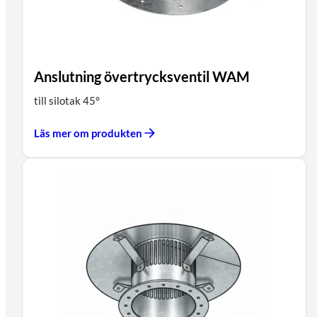
Anslutning övertrycksventil WAM
till silotak 45°
Läs mer om produkten