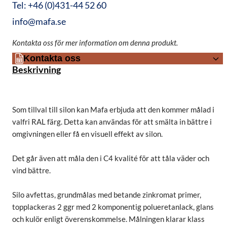
Tel: +46 (0)431-44 52 60
info@mafa.se
Kontakta oss för mer information om denna produkt.
Kontakta oss
Beskrivning
Som tillval till silon kan Mafa erbjuda att den kommer målad i
valfri RAL färg. Detta kan användas för att smälta in bättre i
omgivningen eller få en visuell effekt av silon.
Det går även att måla den i C4 kvalité för att tåla väder och
vind bättre.
Silo avfettas, grundmålas med betande zinkromat primer,
topplackeras 2 ggr med 2 komponentig polueretanlack, glans
och kulör enligt överenskommelse. Målningen klarar klass