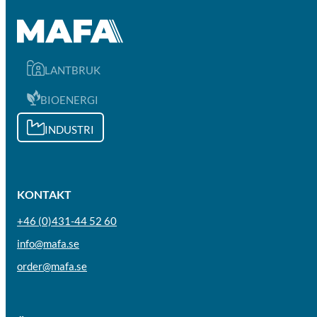
LANTBRUK
BIOENERGI
INDUSTRI
KONTAKT
+46 (0)431-44 52 60
info@mafa.se
order@mafa.se