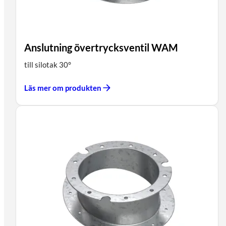
Anslutning övertrycksventil WAM
till silotak 30°
Läs mer om produkten