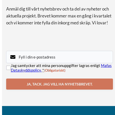
Anmäl dig till vårt nyhetsbrev och ta del av nyheter och
aktuella projekt. Brevet kommer max en gång i kvartalet
och vi kommer inte fylla din inkorg med skräp. Vi lovar!
E-
post
(Obligatoriskt)
Samtycke
Jag samtycker att mina personuppgifter lagras enligt
Mafas
(Obligatoriskt)
Dataskyddspolicy.
*
(Obligatoriskt)
JA, TACK. JAG VILL HA NYHETSBREVET.