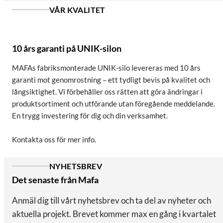
VÅR KVALITET
10 års garanti på UNIK-silon
MAFAs fabriksmonterade UNIK-silo levereras med 10 års
garanti mot genomrostning – ett tydligt bevis på kvalitet och
långsiktighet. Vi förbehåller oss rätten att göra ändringar i
produktsortiment och utförande utan föregående meddelande.
En trygg investering för dig och din verksamhet.
Kontakta oss för mer info.
NYHETSBREV
Det senaste från Mafa
Anmäl dig till vårt nyhetsbrev och ta del av nyheter och
aktuella projekt. Brevet kommer max en gång i kvartalet