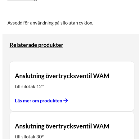
Avsedd för användning på silo utan cyklon.
Relaterade produkter
Anslutning övertrycksventil WAM
till silotak 12°
Läs mer om produkten
Anslutning övertrycksventil WAM
till silotak 30°