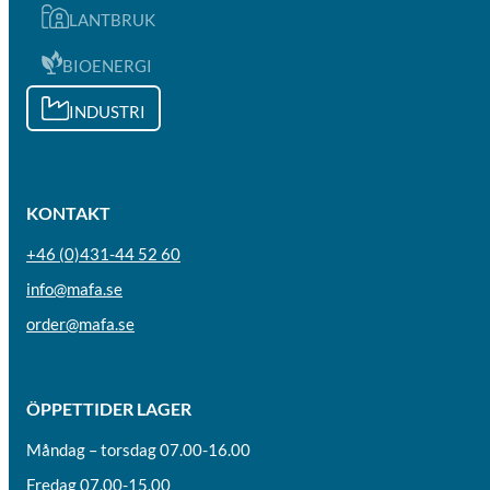
LANTBRUK
BIOENERGI
INDUSTRI
KONTAKT
+46 (0)431-44 52 60
info@mafa.se
order@mafa.se
ÖPPETTIDER LAGER
Måndag – torsdag 07.00-16.00
Fredag 07.00-15.00