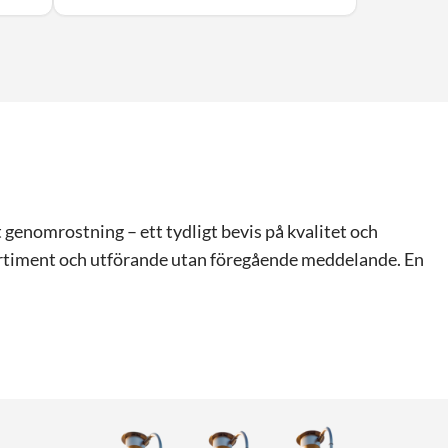
enomrostning – ett tydligt bevis på kvalitet och
tsortiment och utförande utan föregående meddelande. En