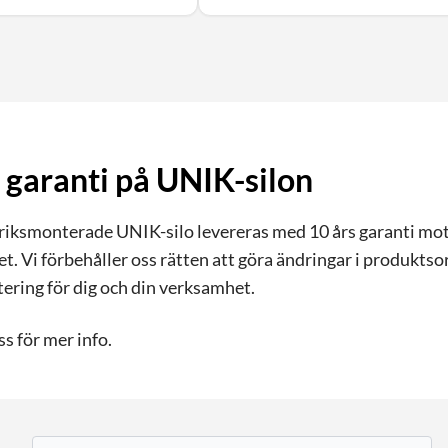
 garanti på UNIK-silon
ksmonterade UNIK-silo levereras med 10 års garanti mot g
et. Vi förbehåller oss rätten att göra ändringar i produk
tering för dig och din verksamhet.
s för mer info.
E-