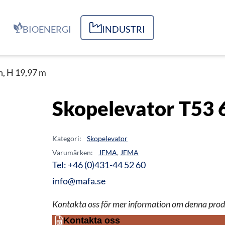
BIOENERGI
INDUSTRI
h, H 19,97 m
Skopelevator T53 6
Kategori:
Skopelevator
Varumärken:
JEMA
,
JEMA
Tel: +46 (0)431-44 52 60
info@mafa.se
Kontakta oss för mer information om denna prod
Kontakta oss