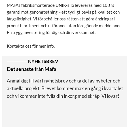
MAFAs fabriksmonterade UNIK-silo levereras med 10 års
garanti mot genomrostning – ett tydligt bevis på kvalitet och
långsiktighet. Vi förbehåller oss rätten att göra ändringar i
produktsortiment och utförande utan föregående meddelande.
En trygg investering för dig och din verksamhet.
Kontakta oss för mer info.
NYHETSBREV
Det senaste från Mafa
Anmäl dig till vårt nyhetsbrev och ta del av nyheter och
aktuella projekt. Brevet kommer max en gång i kvartalet
och vi kommer inte fylla din inkorg med skräp. Vi lovar!