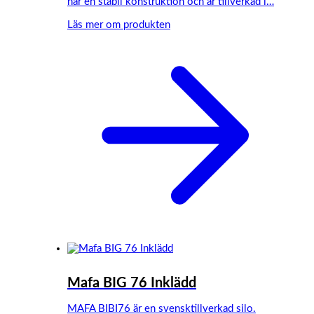
har en stabil konstruktion och är tillverkad i…
Läs mer om produkten
Mafa BIG 76 Inklädd
MAFA BIBI76 är en svensktillverkad silo.