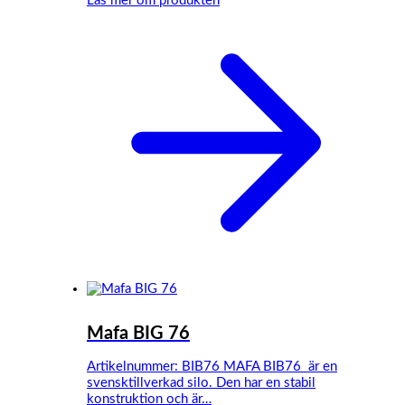
Läs mer om produkten
Mafa BIG 76
Artikelnummer: BIB76 MAFA BIB76 är en
svensktillverkad silo. Den har en stabil
konstruktion och är…