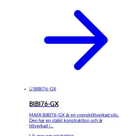
BIBI76-GX
MAFA BIBI76-GX är en svensktillverkad silo.
Den har en stabil konstruktion och är
tillverkad i…