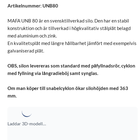
Artikelnummer: UNB80
MAFA UNB 80 är en svensktillverkad silo. Den har en stabil
konstruktion och är tillverkad i högkvalitativ stålplåt belagd
med aluminium och zink.
En kvalitetsplåt med längre hållbarhet jämfört med exempelvis
galvaniserad plåt.
OBS, silon levereras som standard med påfyllnadsrör, cyklon
med fyllning via långradieböj samt synglas.
Om man köper till snabelcyklon ökar silohöjden med 363
mm.
Laddar 3D-modell…