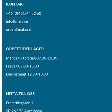
KONTAKT
+46 (0)431-44 52 60
info@mafa.se
order@mafa.se
ÖPPETTIDER LAGER
Måndag – torsdag 07.00-16.00
Fredag 07.00-15.00
Lunchstängt 12.30-13.00
HITTA TILL OSS
Framtidsgatan 1
SE-262 73 Ängelholm