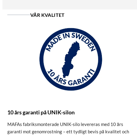
VÅR KVALITET
10 års garanti på UNIK-silon
MAFAs fabriksmonterade UNIK-silo levereras med 10 års
garanti mot genomrostning – ett tydligt bevis på kvalitet och