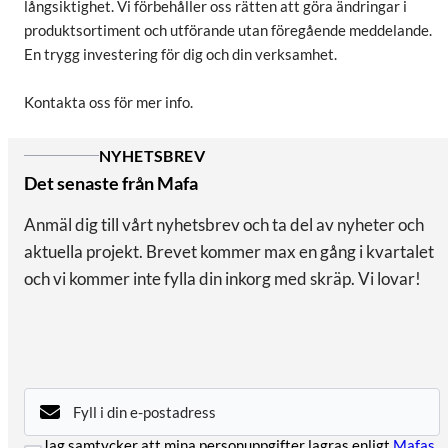
långsiktighet. Vi förbehåller oss rätten att göra ändringar i
produktsortiment och utförande utan föregående meddelande.
En trygg investering för dig och din verksamhet.
Kontakta oss för mer info.
NYHETSBREV
Det senaste från Mafa
Anmäl dig till vårt nyhetsbrev och ta del av nyheter och
aktuella projekt. Brevet kommer max en gång i kvartalet
och vi kommer inte fylla din inkorg med skräp. Vi lovar!
E-
post
(Obligatoriskt)
Samtycke
Jag samtycker att mina personuppgifter lagras enligt
Mafas
(Obligatoriskt)